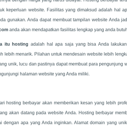
k keperluan website. Fasilitas yang dimaksud adalah hal ap
nda gunakan. Anda dapat membuat tampilan website Anda jadi
.com
anda akan mendapatkan fasilitas lengkap yang anda butu
a itu hosting
adalah hal apa saja yang bisa Anda lakukan
h lebih menarik. Pilahan untuk mendesain website lebih leng
 yang unik, lucu dan pastinya dapat membuat para pengunjung 
ngunjungi halaman website yang Anda miliki.
ari hosting berbayar akan memberikan kesan yang lebih prof
yang akan datang pada website Anda. Hosting berbayar memb
uai dengan apa yang Anda inginkan. Alamat domain yang unik