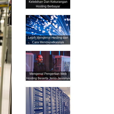
Kelebihan Dan Kekurangan
Hosting Berbayar
Lebih Mengenal Hosting dan
Cara Mendapatkannya
Mengenal Pengertian Web
Hosting Beserta Jenis-Jenisnya