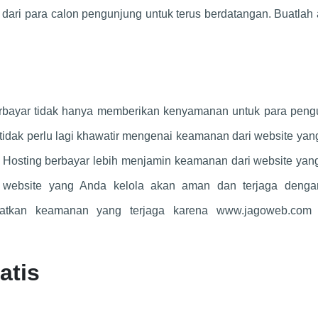
 dari para calon pengunjung untuk terus berdatangan. Buatlah
rbayar tidak hanya memberikan kenyamanan untuk para peng
tidak perlu lagi khawatir mengenai keamanan dari website ya
k. Hosting berbayar lebih menjamin keamanan dari website ya
m website yang Anda kelola akan aman dan terjaga denga
kan keamanan yang terjaga karena www.jagoweb.com 
atis