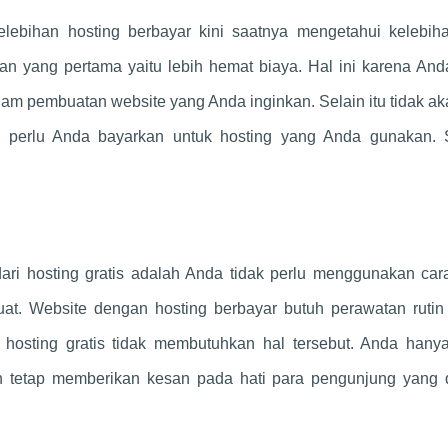
elebihan hosting berbayar kini saatnya mengetahui kelebiha
ihan yang pertama yaitu lebih hemat biaya. Hal ini karena And
am pembuatan website yang Anda inginkan. Selain itu tidak a
g perlu Anda bayarkan untuk hosting yang Anda gunakan. 
dari hosting gratis adalah Anda tidak perlu menggunakan car
at. Website dengan hosting berbayar butuh perawatan rutin 
hosting gratis tidak membutuhkan hal tersebut. Anda hanya
 tetap memberikan kesan pada hati para pengunjung yang 