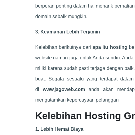
berperan penting dalam hal menarik perhatian
domain sebaik mungkin.
3. Keamanan Lebih Terjamin
Kelebihan berikutnya dari
apa itu hosting
be
website namun juga untuk Anda sendiri. Anda 
miliki karena sudah pasti terjaga dengan bai
buat. Segala sesuatu yang terdapat dala
di
www.jagoweb.com
anda akan mendapat
mengutamkan kepercayaan pelanggan
Kelebihan Hosting Gr
1. Lebih Hemat Biaya