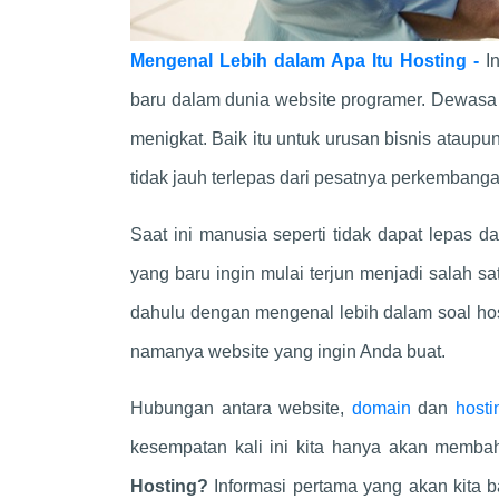
Mengenal Lebih dalam Apa Itu Hosting -
I
baru dalam dunia website programer. Dewasa 
menigkat. Baik itu untuk urusan bisnis ataup
tidak jauh terlepas dari pesatnya perkembangan
Saat ini manusia seperti tidak dapat lepas 
yang baru ingin mulai terjun menjadi salah s
dahulu dengan mengenal lebih dalam soal host
namanya website yang ingin Anda buat.
Hubungan antara website,
domain
dan
host
kesempatan kali ini kita hanya akan memba
Hosting?
Informasi pertama yang akan kita b