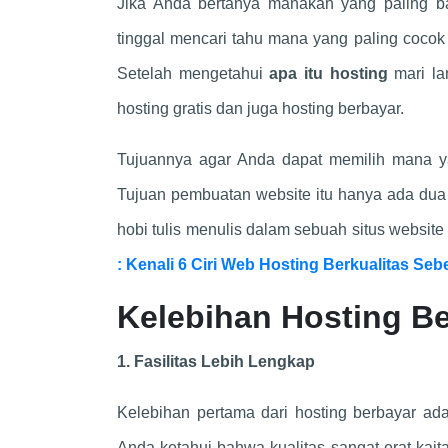
Jika Anda bertanya manakah yang paling 
tinggal mencari tahu mana yang paling cocok 
Setelah mengetahui
apa itu hosting
mari la
hosting gratis dan juga hosting berbayar.
Tujuannya agar Anda dapat memilih mana y
Tujuan pembuatan website itu hanya ada dua 
hobi tulis menulis dalam sebuah situs websit
: Kenali 6 Ciri Web Hosting Berkualitas Se
Kelebihan Hosting B
1. Fasilitas Lebih Lengkap
Kelebihan pertama dari hosting berbayar adal
Anda ketahui bahwa kualitas sangat erat kait