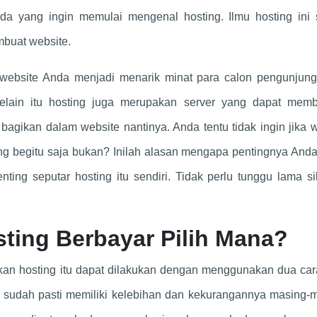
Anda yang ingin memulai mengenal hosting. Ilmu hosting ini 
buat website.
website Anda menjadi menarik minat para calon pengunjung
Selain itu hosting juga merupakan server yang dapat memb
agikan dalam website nantinya. Anda tentu tidak ingin jika 
ang begitu saja bukan? Inilah alasan mengapa pentingnya And
nting seputar hosting itu sendiri. Tidak perlu tunggu lama s
sting Berbayar Pilih Mana?
an hosting itu dapat dilakukan dengan menggunakan dua cara
ut sudah pasti memiliki kelebihan dan kekurangannya masing-