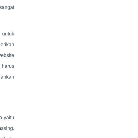
sangat
 untuk
erikan
website
a harus
ilahkan
 yaitu
masing.