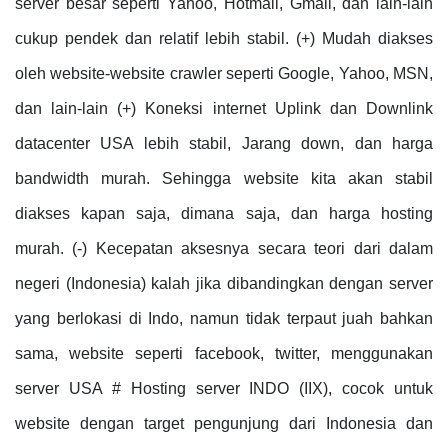
server besar seperti Yahoo, Hotmail, Gmail, dan lain-lain
cukup pendek dan relatif lebih stabil. (+) Mudah diakses
oleh website-website crawler seperti Google, Yahoo, MSN,
dan lain-lain (+) Koneksi internet Uplink dan Downlink
datacenter USA lebih stabil, Jarang down, dan harga
bandwidth murah. Sehingga website kita akan stabil
diakses kapan saja, dimana saja, dan harga hosting
murah. (-) Kecepatan aksesnya secara teori dari dalam
negeri (Indonesia) kalah jika dibandingkan dengan server
yang berlokasi di Indo, namun tidak terpaut juah bahkan
sama, website seperti facebook, twitter, menggunakan
server USA # Hosting server INDO (IIX), cocok untuk
website dengan target pengunjung dari Indonesia dan