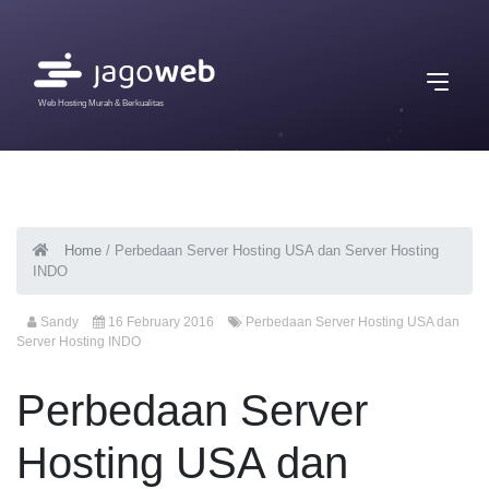
Web Hosting Murah & Berkualitas
Home
/
Perbedaan Server Hosting USA dan Server Hosting
INDO
Sandy
16 February 2016
Perbedaan Server Hosting USA dan
Server Hosting INDO
Perbedaan Server
Hosting USA dan