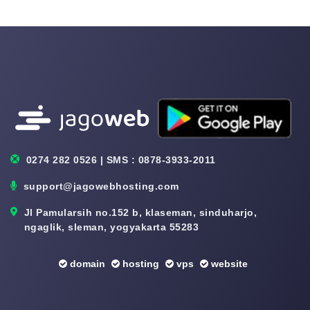
0274 282 0526 | SMS : 0878-3933-2011
support@jagowebhosting.com
Jl Pamularsih no.152 b, klaseman, sinduharjo,
ngaglik, sleman, yogyakarta 55283
domain
hosting
vps
website