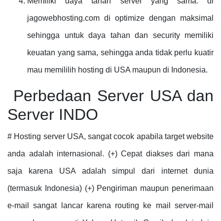
Memiliki daya tahan server yang sama. di
jagowebhosting.com di optimize dengan maksimal
sehingga untuk daya tahan dan security memiliki
keuatan yang sama, sehingga anda tidak perlu kuatir
mau memililih hosting di USA maupun di Indonesia.
Perbedaan Server USA dan
Server INDO
# Hosting server USA, sangat cocok apabila target website
anda adalah internasional. (+) Cepat diakses dari mana
saja karena USA adalah simpul dari internet dunia
(termasuk Indonesia) (+) Pengiriman maupun penerimaan
e-mail sangat lancar karena routing ke mail server-mail