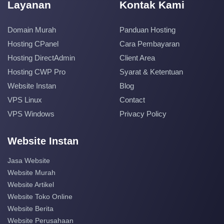
Layanan
Kontak Kami
Domain Murah
Panduan Hosting
Hosting CPanel
Cara Pembayaran
Hosting DirectAdmin
Client Area
Hosting CWP Pro
Syarat & Ketentuan
Website Instan
Blog
VPS Linux
Contact
VPS Windows
Privacy Policy
Website Instan
Jasa Website
Website Murah
Website Artikel
Website Toko Online
Website Berita
Website Perusahaan