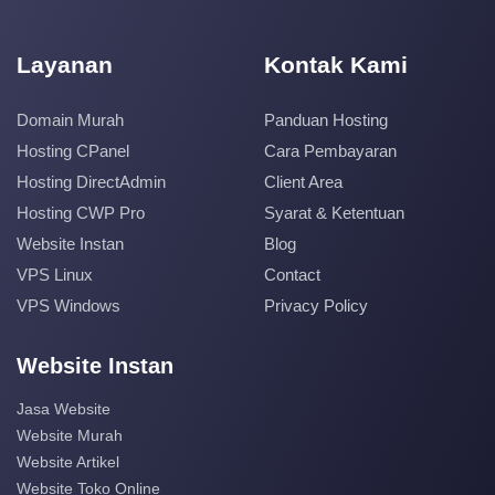
Layanan
Kontak Kami
Domain Murah
Panduan Hosting
Hosting CPanel
Cara Pembayaran
Hosting DirectAdmin
Client Area
Hosting CWP Pro
Syarat & Ketentuan
Website Instan
Blog
VPS Linux
Contact
VPS Windows
Privacy Policy
Website Instan
Jasa Website
Website Murah
Website Artikel
Website Toko Online