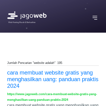
Web Hosting Murah & Berkualitas
Jumlah Pencarian
"website adalah"
195
cara membuat website gratis yang
menghasilkan uang: panduan praktis
2024
https://www.jagoweb.com/cara-membuat-website-gratis-yang-
menghasilkan-uang-panduan-praktis-2024
cara membuat website gratis yang menghasilkan uang