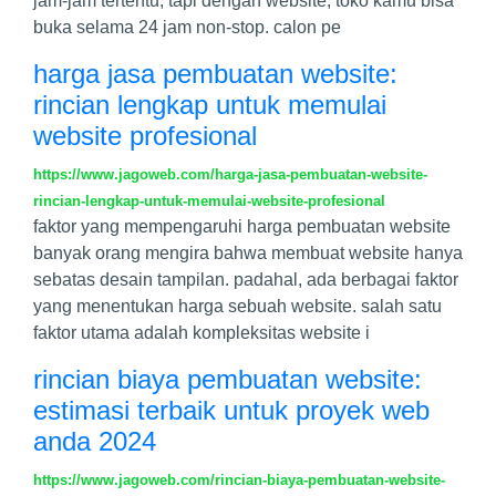
jam-jam tertentu, tapi dengan website, toko kamu bisa
buka selama 24 jam non-stop. calon pe
harga jasa pembuatan website:
rincian lengkap untuk memulai
website profesional
https://www.jagoweb.com/harga-jasa-pembuatan-website-
rincian-lengkap-untuk-memulai-website-profesional
faktor yang mempengaruhi harga pembuatan website
banyak orang mengira bahwa membuat website hanya
sebatas desain tampilan. padahal, ada berbagai faktor
yang menentukan harga sebuah website. salah satu
faktor utama adalah kompleksitas website i
rincian biaya pembuatan website:
estimasi terbaik untuk proyek web
anda 2024
https://www.jagoweb.com/rincian-biaya-pembuatan-website-