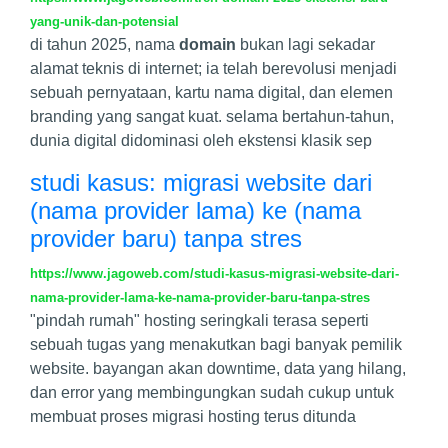
yang-unik-dan-potensial
di tahun 2025, nama
domain
bukan lagi sekadar
alamat teknis di internet; ia telah berevolusi menjadi
sebuah pernyataan, kartu nama digital, dan elemen
branding yang sangat kuat. selama bertahun-tahun,
dunia digital didominasi oleh ekstensi klasik sep
studi kasus: migrasi website dari
(nama provider lama) ke (nama
provider baru) tanpa stres
https://www.jagoweb.com/studi-kasus-migrasi-website-dari-
nama-provider-lama-ke-nama-provider-baru-tanpa-stres
"pindah rumah" hosting seringkali terasa seperti
sebuah tugas yang menakutkan bagi banyak pemilik
website. bayangan akan downtime, data yang hilang,
dan error yang membingungkan sudah cukup untuk
membuat proses migrasi hosting terus ditunda