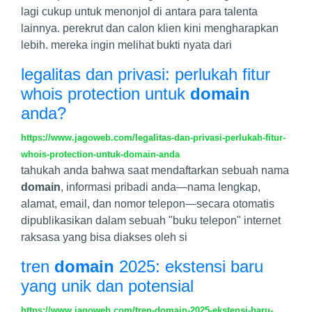
lagi cukup untuk menonjol di antara para talenta
lainnya. perekrut dan calon klien kini mengharapkan
lebih. mereka ingin melihat bukti nyata dari
legalitas dan privasi: perlukah fitur
whois protection untuk
domain
anda?
https://www.jagoweb.com/legalitas-dan-privasi-perlukah-fitur-
whois-protection-untuk-domain-anda
tahukah anda bahwa saat mendaftarkan sebuah nama
domain
, informasi pribadi anda—nama lengkap,
alamat, email, dan nomor telepon—secara otomatis
dipublikasikan dalam sebuah "buku telepon" internet
raksasa yang bisa diakses oleh si
tren
domain
2025: ekstensi baru
yang unik dan potensial
https://www.jagoweb.com/tren-domain-2025-ekstensi-baru-