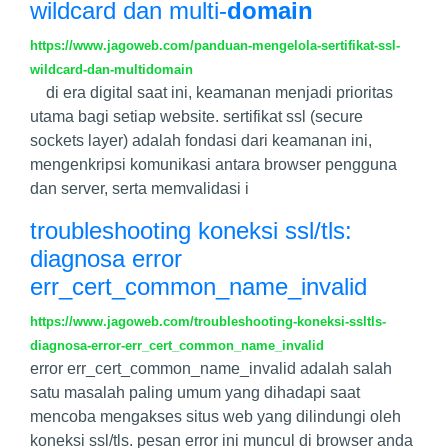
wildcard dan multi-
domain
https://www.jagoweb.com/panduan-mengelola-sertifikat-ssl-
wildcard-dan-multidomain
di era digital saat ini, keamanan menjadi prioritas
utama bagi setiap website. sertifikat ssl (secure
sockets layer) adalah fondasi dari keamanan ini,
mengenkripsi komunikasi antara browser pengguna
dan server, serta memvalidasi i
troubleshooting koneksi ssl/tls:
diagnosa error
err_cert_common_name_invalid
https://www.jagoweb.com/troubleshooting-koneksi-ssltls-
diagnosa-error-err_cert_common_name_invalid
error err_cert_common_name_invalid adalah salah
satu masalah paling umum yang dihadapi saat
mencoba mengakses situs web yang dilindungi oleh
koneksi ssl/tls. pesan error ini muncul di browser anda