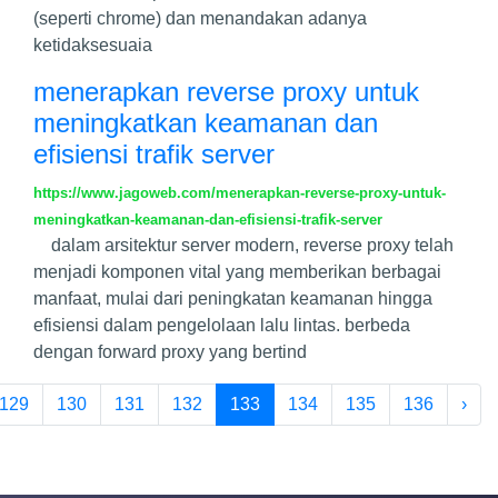
(seperti chrome) dan menandakan adanya
ketidaksesuaia
menerapkan reverse proxy untuk
meningkatkan keamanan dan
efisiensi trafik server
https://www.jagoweb.com/menerapkan-reverse-proxy-untuk-
meningkatkan-keamanan-dan-efisiensi-trafik-server
dalam arsitektur server modern, reverse proxy telah
menjadi komponen vital yang memberikan berbagai
manfaat, mulai dari peningkatan keamanan hingga
efisiensi dalam pengelolaan lalu lintas. berbeda
dengan forward proxy yang bertind
129
130
131
132
133
134
135
136
›