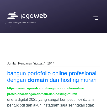
Web Hosting Murah & Berkualitas
Jumlah Pencarian
"domain"
1647
bangun portofolio online profesional
dengan
domain
dan hosting murah
https://www.jagoweb.com/bangun-portofolio-online-
profesional-dengan-domain-dan-hosting-murah
di era digital 2025 yang sangat kompetitif, cv dalam
bentuk pdf dan akun instagram saja seringkali tidak