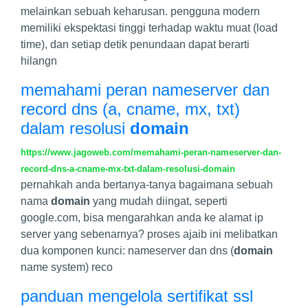
melainkan sebuah keharusan. pengguna modern
memiliki ekspektasi tinggi terhadap waktu muat (load
time), dan setiap detik penundaan dapat berarti
hilangn
memahami peran nameserver dan
record dns (a, cname, mx, txt)
dalam resolusi
domain
https://www.jagoweb.com/memahami-peran-nameserver-dan-
record-dns-a-cname-mx-txt-dalam-resolusi-domain
pernahkah anda bertanya-tanya bagaimana sebuah
nama
domain
yang mudah diingat, seperti
google.com, bisa mengarahkan anda ke alamat ip
server yang sebenarnya? proses ajaib ini melibatkan
dua komponen kunci: nameserver dan dns (
domain
name system) reco
panduan mengelola sertifikat ssl