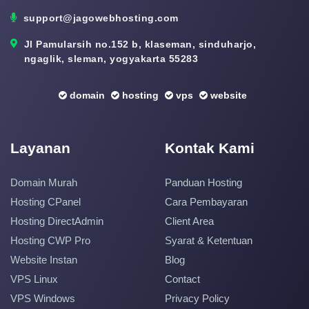
support@jagowebhosting.com
Jl Pamularsih no.152 b, klaseman, sinduharjo,
ngaglik, sleman, yogyakarta 55283
domain
hosting
vps
website
Layanan
Kontak Kami
Domain Murah
Panduan Hosting
Hosting CPanel
Cara Pembayaran
Hosting DirectAdmin
Client Area
Hosting CWP Pro
Syarat & Ketentuan
Website Instan
Blog
VPS Linux
Contact
VPS Windows
Privacy Policy