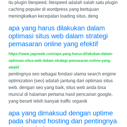
itu plugin litespeed. litespeed adalah salah satu plugin
caching populer di wordpress yang bertujuan
meningkatkan kecepatan loading situs. deng
apa yang harus dilakukan dalam
optimasi situs web dalam strategi
pemasaran online yang efektif
https://www.jagoweb.com/apa-yang-harus-dilakukan-dalam-
optimasi-situs-web-dalam-strategi-pemasaran-online-yang-
efektif
pentingnya seo sebagai fondasi utama search engine
optimization (seo) adalah jantung dari optimasi situs
web. dengan seo yang baik, situs web anda bisa
muncul di halaman pertama hasil pencarian google,
yang berarti lebih banyak traffic organik
apa yang dimaksud dengan uptime
pada shared hosting dan pentingnya