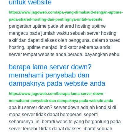
untuk website
https://www.jagoweb.com/apa-yang-dimaksud-dengan-uptime-
pada-shared-hosting-dan-pentingnya-untuk-website
pengertian uptime pada shared hosting uptime
mengacu pada jumlah waktu sebuah server hosting
aktif dan dapat diakses oleh pengguna. dalam shared
hosting, uptime menjadi indikator seberapa andal
server tempat website anda berada. bayangkan sebu
berapa lama server down?
memahami penyebab dan
dampaknya pada website anda
https://www.jagoweb.com/berapa-lama-server-down-
memahami-penyebab-dan-dampaknya-pada-website-anda
apa itu server down? server down adalah kondisi di
mana server tidak dapat beroperasi seperti
seharusnya. ini berarti website yang bergantung pada
server tersebut tidak dapat diakses. ibarat sebuah