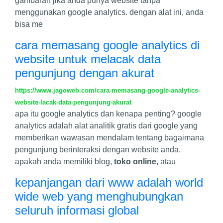
gambaran jika anda punya website tanpa
menggunakan google analytics. dengan alat ini, anda
bisa me
cara memasang google analytics di
website untuk melacak data
pengunjung dengan akurat
https://www.jagoweb.com/cara-memasang-google-analytics-
website-lacak-data-pengunjung-akurat
apa itu google analytics dan kenapa penting? google
analytics adalah alat analitik gratis dari google yang
memberikan wawasan mendalam tentang bagaimana
pengunjung berinteraksi dengan website anda.
apakah anda memiliki blog,
toko online
, atau
kepanjangan dari www adalah world
wide web yang menghubungkan
seluruh informasi global