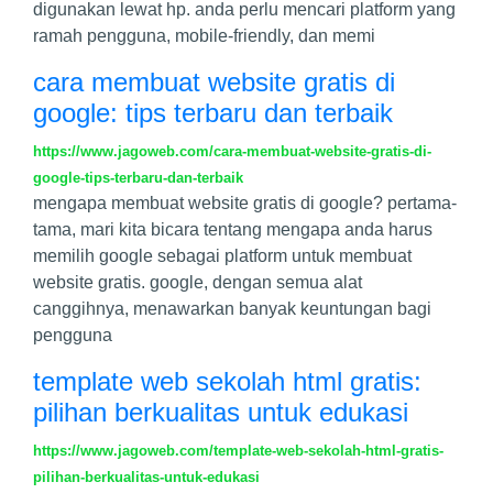
digunakan lewat hp. anda perlu mencari platform yang
ramah pengguna, mobile-friendly, dan memi
cara membuat website gratis di
google: tips terbaru dan terbaik
https://www.jagoweb.com/cara-membuat-website-gratis-di-
google-tips-terbaru-dan-terbaik
mengapa membuat website gratis di google? pertama-
tama, mari kita bicara tentang mengapa anda harus
memilih google sebagai platform untuk membuat
website gratis. google, dengan semua alat
canggihnya, menawarkan banyak keuntungan bagi
pengguna
template web sekolah html gratis:
pilihan berkualitas untuk edukasi
https://www.jagoweb.com/template-web-sekolah-html-gratis-
pilihan-berkualitas-untuk-edukasi