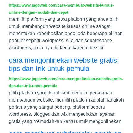
https://www.jagoweb.com/cara-membuat-website-kursus-
online-dengan-mudah-dan-cepat
memilih platform yang tepat platform yang anda pilih
untuk membangun website kursus online sangat
menentukan keberhasilan anda. ada beberapa pilihan
populer seperti wordpress, wix, dan squarespace.
wordpress, misalnya, terkenal karena fleksibi
cara mengonlinekan website gratis:
tips dan trik untuk pemula
https://www.jagoweb.com/cara-mengonlinekan-website-gratis-
tips-dan-trik-untuk-pemula
pilih platform yang tepat saat memulai perjalanan
membangun website, memilih platform adalah langkah
pertama yang sangat penting. platform seperti
wordpress, blogger, dan wix menyediakan layanan
gratis yang memudahkan kamu untuk mengonlinekan