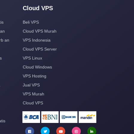
Cloud VPS
is
Beli VPS
aan
Cloud VPS Murah
rb an
VPS Indonesia
Cloud VPS Server
s
VPS Linux
Cloud Windows
VPS Hosting
a
Jual VPS
VPS Murah
Cloud VPS
tis