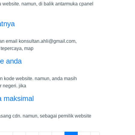
tu website. namun, di balik antarmuka cpanel
atnya
an email
konsultan.ahli@gmail.com
,
h tepercaya, map
te anda
n kode website. namun, anda masih
 negeri. jika
ma maksimal
sang cdn. namun, sebagai pemilik website