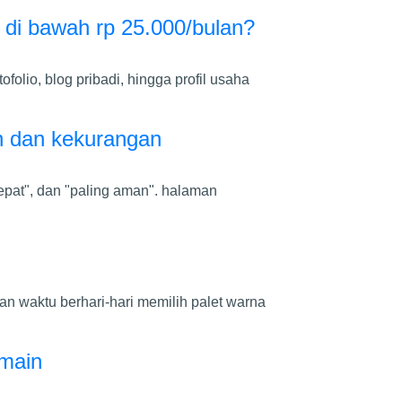
di bawah rp 25.000/bulan?
folio, blog pribadi, hingga profil usaha
an dan kekurangan
cepat", dan "paling aman". halaman
n waktu berhari-hari memilih palet warna
n
main