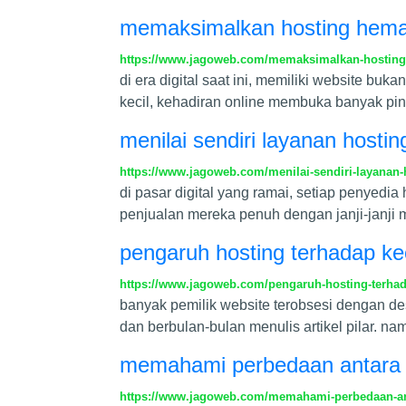
memaksimalkan hosting hemat
https://www.jagoweb.com/memaksimalkan-hosting-
di era digital saat ini, memiliki website bu
kecil, kehadiran online membuka banyak pin
menilai sendiri layanan hosti
https://www.jagoweb.com/menilai-sendiri-layanan
di pasar digital yang ramai, setiap penyedi
penjualan mereka penuh dengan janji-janji 
pengaruh hosting terhadap ke
https://www.jagoweb.com/pengaruh-hosting-terhad
banyak pemilik website terobsesi dengan de
dan berbulan-bulan menulis artikel pilar. na
memahami perbedaan antara 
https://www.jagoweb.com/memahami-perbedaan-a