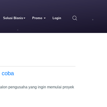
Solusi Bisnis
Promo
Login
i coba
tau calon pengusaha yang ingin memulai proyek