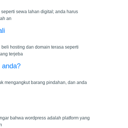
seperti sewa lahan digital; anda harus
lah an
li
eli hosting dan domain terasa seperti
ang terjeba
e anda?
ntuk mengangkut barang pindahan, dan anda
gar bahwa wordpress adalah platform yang
n