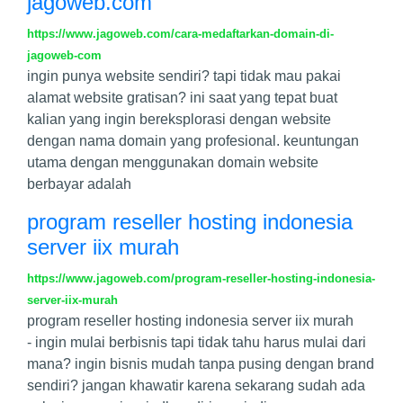
jagoweb.com
https://www.jagoweb.com/cara-medaftarkan-domain-di-
jagoweb-com
ingin punya website sendiri? tapi tidak mau pakai
alamat website gratisan? ini saat yang tepat buat
kalian yang ingin bereksplorasi dengan website
dengan nama domain yang profesional. keuntungan
utama dengan menggunakan domain website
berbayar adalah
program reseller hosting indonesia
server iix murah
https://www.jagoweb.com/program-reseller-hosting-indonesia-
server-iix-murah
program reseller hosting indonesia server iix murah
- ingin mulai berbisnis tapi tidak tahu harus mulai dari
mana? ingin bisnis mudah tanpa pusing dengan brand
sendiri? jangan khawatir karena sekarang sudah ada