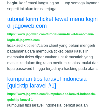
be
git
u konfirmasi langsung on .... top semoga layanan
seperti ini akan terus tterjaga.
tutorial kirim ticket lewat menu login
di jagoweb.com
https://www.jagoweb.com/tutorial-kirim-ticket-lewat-menu-
login-di-jagoweb-com
tidak sedikit client/calon client yang belum mengerti
bagaimana cara membuka ticket. pada kasus ini,
membuka ticket diperuntukan untuk masalah yang
masuk ke dalam tingkatan medium ke atas. mulai dari
lupa password hingga terjadinya hacking pada alama
kumpulan tips laravel indonesia
[quicktip laravel #1]
https://www.jagoweb.com/kumpulan-tips-laravel-indonesia-
quicktip-laravel-1
kumpulan tips laravel indonesia berikut adalah