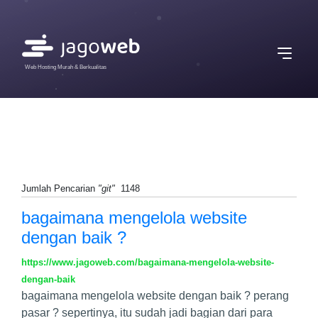
Web Hosting Murah & Berkualitas
Jumlah Pencarian
"git"
1148
bagaimana mengelola website
dengan baik ?
https://www.jagoweb.com/bagaimana-mengelola-website-
dengan-baik
bagaimana mengelola website dengan baik ? perang
pasar ? sepertinya, itu sudah jadi bagian dari para