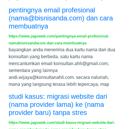
pentingnya email profesional
(
nama@bisnisanda.com
) dan cara
membuatnya
https://www.jagoweb.com/pentingnya-email-profesional-
namabisnisandacom-dan-cara-membuatnya
bayangkan anda menerima dua kartu nama dari dua
konsultan yang berbeda. satu kartu nama
mencantumkan email
konsultan.ahli@gmail.com
,
sementara yang lainnya
andi.wijaya@konsultanahli.com
. secara naluriah,
mana yang langsung terasa lebih tepercaya, map
studi kasus: migrasi website dari
(nama provider lama) ke (nama
provider baru) tanpa stres
https://www.jagoweb.com/studi-kasus-migrasi-website-dari-