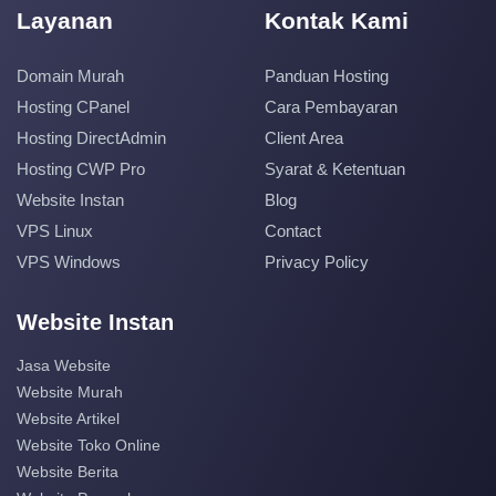
Layanan
Kontak Kami
Domain Murah
Panduan Hosting
Hosting CPanel
Cara Pembayaran
Hosting DirectAdmin
Client Area
Hosting CWP Pro
Syarat & Ketentuan
Website Instan
Blog
VPS Linux
Contact
VPS Windows
Privacy Policy
Website Instan
Jasa Website
Website Murah
Website Artikel
Website Toko Online
Website Berita