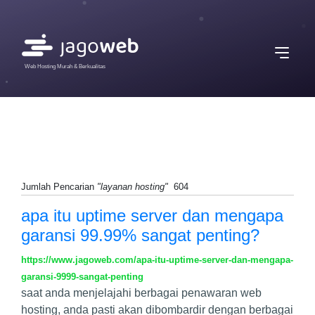
Web Hosting Murah & Berkualitas
Jumlah Pencarian
"layanan hosting"
604
apa itu uptime server dan mengapa
garansi 99.99% sangat penting?
https://www.jagoweb.com/apa-itu-uptime-server-dan-mengapa-
garansi-9999-sangat-penting
saat anda menjelajahi berbagai penawaran web
hosting, anda pasti akan dibombardir dengan berbagai