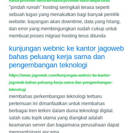
nama-provider-lama-ke-nama-provider-baru-tanpa-stres
"pindah rumah" hosting seringkali terasa seperti
sebuah tugas yang menakutkan bagi banyak pemilik
website. bayangan akan downtime, data yang hilang,
dan error yang membingungkan sudah cukup untuk
membuat proses migrasi hosting terus ditunda
kunjungan webnic ke kantor jagoweb
bahas peluang kerja sama dan
pengembangan teknologi
https://www.jagoweb.com/kunjungan-webnic-ke-kantor-
jagoweb-bahas-peluang-kerja-sama-dan-pengembangan-
teknologi
membahas perkembangan teknologi terbaru
pertemuan ini dimanfaatkan untuk membahas
berbagai tren terkini dalam dunia teknologi digital.
salah satu topik utama yang diangkat adalah
keamanan server dan bagaimana perusahaan dapat
mengantisipasi ancama