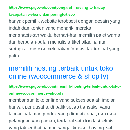
https://www.jagoweb.com/pengaruh-hosting-terhadap-
kecepatan-website-dan-peringkat-seo
banyak pemilik website terobsesi dengan desain yang
indah dan konten yang menarik. mereka
menghabiskan waktu berhari-hari memilih palet warna
dan berbulan-bulan menulis artikel pilar. namun,
seringkali mereka melupakan fondasi tak terlihat yang
palin
memilih hosting terbaik untuk toko
online (woocommerce & shopify)
https://www.jagoweb.com/memilih-hosting-terbaik-untuk-toko-
online-woocommerce--shopify
membangun toko online yang sukses adalah impian
banyak pengusaha. di balik setiap transaksi yang
lancar, halaman produk yang dimuat cepat, dan data
pelanggan yang aman, terdapat satu fondasi teknis
yang tak terlihat namun sangat krusial: hosting. sal