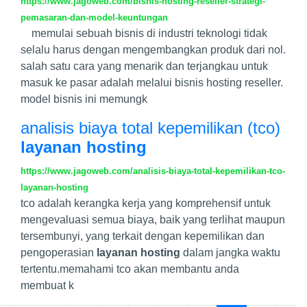
https://www.jagoweb.com/bisnis-hosting-reseller-strategi-
pemasaran-dan-model-keuntungan
memulai sebuah bisnis di industri teknologi tidak
selalu harus dengan mengembangkan produk dari nol.
salah satu cara yang menarik dan terjangkau untuk
masuk ke pasar adalah melalui bisnis hosting reseller.
model bisnis ini memungk
analisis biaya total kepemilikan (tco)
layanan hosting
https://www.jagoweb.com/analisis-biaya-total-kepemilikan-tco-
layanan-hosting
tco adalah kerangka kerja yang komprehensif untuk
mengevaluasi semua biaya, baik yang terlihat maupun
tersembunyi, yang terkait dengan kepemilikan dan
pengoperasian
layanan hosting
dalam jangka waktu
tertentu.memahami tco akan membantu anda
membuat k