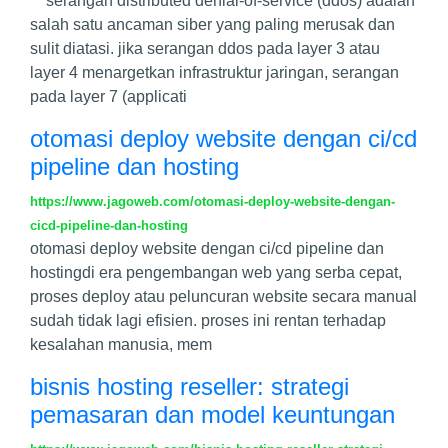
serangan distributed denial-of-service (ddos) adalah
salah satu ancaman siber yang paling merusak dan
sulit diatasi. jika serangan ddos pada layer 3 atau
layer 4 menargetkan infrastruktur jaringan, serangan
pada layer 7 (applicati
otomasi deploy website dengan ci/cd
pipeline dan hosting
https://www.jagoweb.com/otomasi-deploy-website-dengan-
cicd-pipeline-dan-hosting
otomasi deploy website dengan ci/cd pipeline dan
hosting​​​​​​​ di era pengembangan web yang serba cepat,
proses deploy atau peluncuran website secara manual
sudah tidak lagi efisien. proses ini rentan terhadap
kesalahan manusia, mem
bisnis hosting reseller: strategi
pemasaran dan model keuntungan