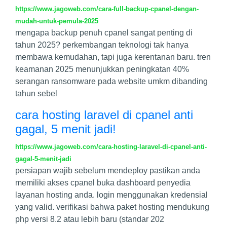
https://www.jagoweb.com/cara-full-backup-cpanel-dengan-
mudah-untuk-pemula-2025
mengapa backup penuh cpanel sangat penting di
tahun 2025? perkembangan teknologi tak hanya
membawa kemudahan, tapi juga kerentanan baru. tren
keamanan 2025 menunjukkan peningkatan 40%
serangan ransomware pada website umkm dibanding
tahun sebel
cara hosting laravel di cpanel anti
gagal, 5 menit jadi!
https://www.jagoweb.com/cara-hosting-laravel-di-cpanel-anti-
gagal-5-menit-jadi
persiapan wajib sebelum mendeploy pastikan anda
memiliki akses cpanel buka dashboard penyedia
layanan hosting anda. login menggunakan kredensial
yang valid. verifikasi bahwa paket hosting mendukung
php versi 8.2 atau lebih baru (standar 202