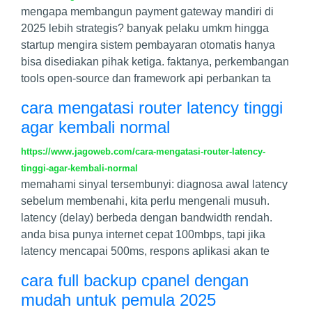
mengapa membangun payment gateway mandiri di
2025 lebih strategis? banyak pelaku umkm hingga
startup mengira sistem pembayaran otomatis hanya
bisa disediakan pihak ketiga. faktanya, perkembangan
tools open-source dan framework api perbankan ta
cara mengatasi router latency tinggi
agar kembali normal
https://www.jagoweb.com/cara-mengatasi-router-latency-
tinggi-agar-kembali-normal
memahami sinyal tersembunyi: diagnosa awal latency
sebelum membenahi, kita perlu mengenali musuh.
latency (delay) berbeda dengan bandwidth rendah.
anda bisa punya internet cepat 100mbps, tapi jika
latency mencapai 500ms, respons aplikasi akan te
cara full backup cpanel dengan
mudah untuk pemula 2025