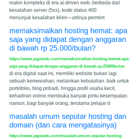
makin kompleks di era ai-driven web. berbeda dari
kesalahan server (5xx), kode status 400
menunjuk kesalahan klien—artinya permint
memaksimalkan hosting hemat: apa
saja yang didapat dengan anggaran
di bawah rp 25.000/bulan?
https://www.jagoweb.com/memaksimalkan-hosting-hemat-apa-
saja-yang-didapat-dengan-anggaran-di-bawah-rp-25000bulan
di era digital saat ini, memiliki website bukan lagi
sebuah kemewahan, melainkan kebutuhan. baik untuk
portofolio, blog pribadi, hingga profil usaha kecil,
kehadiran online membuka banyak pintu kesempatan.
namun, bagi banyak orang, terutama pelajar d
masalah umum seputar hosting dan
domain (dan cara mengatasinya)
https://www.jagoweb.com/masalah-umum-seputar-hosting-