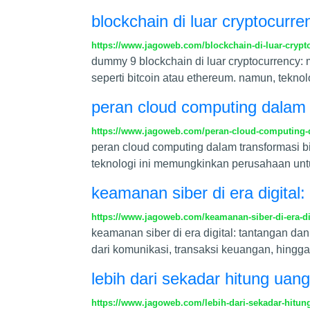
blockchain di luar cryptocurre
https://www.jagoweb.com/blockchain-di-luar-crypt
dummy 9 blockchain di luar cryptocurrency: 
seperti bitcoin atau ethereum. namun, teknol
peran cloud computing dalam t
https://www.jagoweb.com/peran-cloud-computing-da
peran cloud computing dalam transformasi bi
teknologi ini memungkinkan perusahaan unt
keamanan siber di era digital:
https://www.jagoweb.com/keamanan-siber-di-era-di
keamanan siber di era digital: tantangan da
dari komunikasi, transaksi keuangan, hingg
lebih dari sekadar hitung uang:
https://www.jagoweb.com/lebih-dari-sekadar-hitung