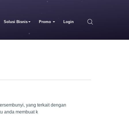
Solusi Bisnis
Promo
Login
tersembunyi, yang terkait dengan
tu anda membuat k