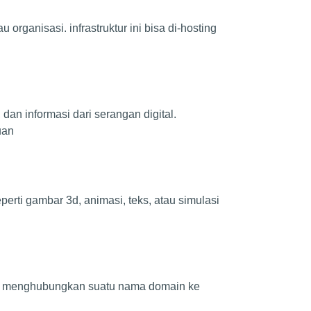
organisasi. infrastruktur ini bisa di-hosting
dan informasi dari serangan digital.
uan
erti gambar 3d, animasi, teks, atau simulasi
mana menghubungkan suatu nama domain ke