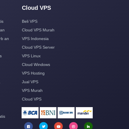
Cloud VPS
is
Beli VPS
aan
Cloud VPS Murah
rb an
VPS Indonesia
Cloud VPS Server
s
VPS Linux
Cloud Windows
VPS Hosting
a
Jual VPS
VPS Murah
Cloud VPS
tis