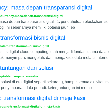
ncy: masa depan transparansi digital
ocurrency-masa-depan-transparansi-digital
masa depan transparansi digital 1. pendahuluan blockchain ser
ogi ini sebenarnya memiliki potensi jauh leb
ransformasi bisnis digital
lam-transformasi-bisnis-digital
snis digital cloud computing telah menjadi fondasi utama dala
uk menyimpan, mengolah, dan mengakses data melalui internet
 tantangan dan solusi
gital-tantangan-dan-solusi
n solusi di era digital seperti sekarang, hampir semua aktivita
a penyimpanan data pribadi. ketergantungan ini memb
 transformasi digital di meja kasir
-uang-transformasi-digital-di-meja-kasir