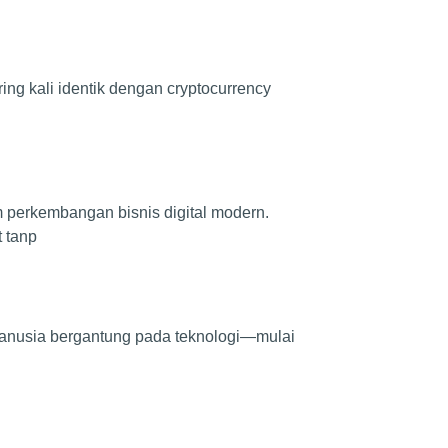
ing kali identik dengan cryptocurrency
m perkembangan bisnis digital modern.
 tanp
s manusia bergantung pada teknologi—mulai