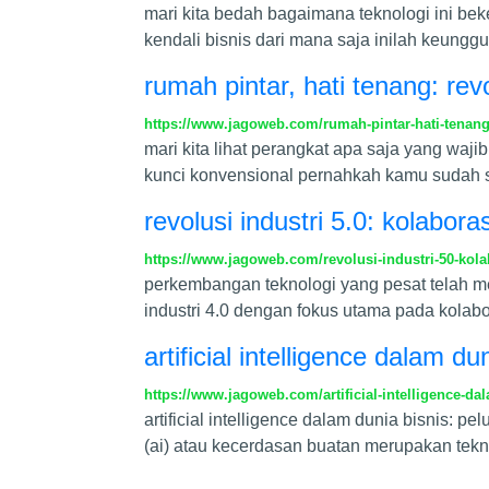
mari kita bedah bagaimana teknologi ini be
kendali bisnis dari mana saja inilah keungg
rumah pintar, hati tenang: r
https://www.jagoweb.com/rumah-pintar-hati-tenan
mari kita lihat perangkat apa saja yang waj
kunci konvensional pernahkah kamu sudah samp
revolusi industri 5.0: kolabo
https://www.jagoweb.com/revolusi-industri-50-kol
perkembangan teknologi yang pesat telah mem
industri 4.0 dengan fokus utama pada kolabo
artificial intelligence dalam d
https://www.jagoweb.com/artificial-intelligence-da
artificial intelligence dalam dunia bisnis: pe
(ai) atau kecerdasan buatan merupakan te