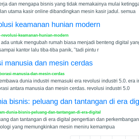
kerja dan mengapa bisnis yang tidak memakainya mulai ketingga
ulan utama kasir online dibandingkan mesin kasir jadul. semua
evolusi keamanan hunian modern
g-revolusi-keamanan-hunian-modern
ib ada untuk mengubah rumah biasa menjadi benteng digital yang 
ai kantor lalu tiba-tiba panik, "tadi pintu r
rasi manusia dan mesin cerdas
aborasi-manusia-dan-mesin-cerdas
bawa dunia industri memasuki era revolusi industri 5.0. era in
rasi antara manusia dan mesin cerdas. revolusi industri 5.0
unia bisnis: peluang dan tantangan di era dig
lam-dunia-bisnis-peluang-dan-tantangan-di-era-digital
luang dan tantangan di era digital pengertian dan perkembangan arti
knologi yang memungkinkan mesin meniru kemampua