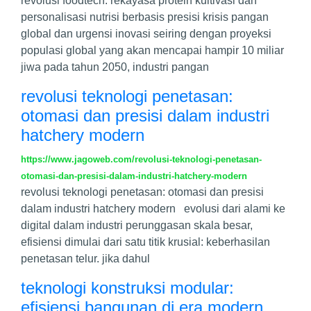
revolusi foodtech: rekayasa protein kultivasi dan
personalisasi nutrisi berbasis presisi krisis pangan
global dan urgensi inovasi seiring dengan proyeksi
populasi global yang akan mencapai hampir 10 miliar
jiwa pada tahun 2050, industri pangan
revolusi teknologi penetasan:
otomasi dan presisi dalam industri
hatchery modern
https://www.jagoweb.com/revolusi-teknologi-penetasan-
otomasi-dan-presisi-dalam-industri-hatchery-modern
revolusi teknologi penetasan: otomasi dan presisi
dalam industri hatchery modern evolusi dari alami ke
digital dalam industri perunggasan skala besar,
efisiensi dimulai dari satu titik krusial: keberhasilan
penetasan telur. jika dahul
teknologi konstruksi modular:
efisiensi bangunan di era modern