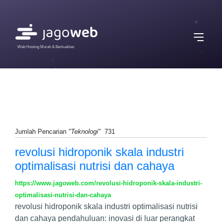
Web Hosting Murah & Berkualitas
Jumlah Pencarian
"Teknologi"
731
revolusi hidroponik skala industri
optimalisasi nutrisi dan cahaya
https://www.jagoweb.com/revolusi-hidroponik-skala-industri-
optimalisasi-nutrisi-dan-cahaya
revolusi hidroponik skala industri optimalisasi nutrisi
dan cahaya pendahuluan: inovasi di luar perangkat