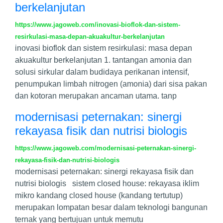
berkelanjutan
https://www.jagoweb.com/inovasi-bioflok-dan-sistem-
resirkulasi-masa-depan-akuakultur-berkelanjutan
inovasi bioflok dan sistem resirkulasi: masa depan
akuakultur berkelanjutan 1. tantangan amonia dan
solusi sirkular dalam budidaya perikanan intensif,
penumpukan limbah nitrogen (amonia) dari sisa pakan
dan kotoran merupakan ancaman utama. tanp
modernisasi peternakan: sinergi
rekayasa fisik dan nutrisi biologis
https://www.jagoweb.com/modernisasi-peternakan-sinergi-
rekayasa-fisik-dan-nutrisi-biologis
modernisasi peternakan: sinergi rekayasa fisik dan
nutrisi biologis sistem closed house: rekayasa iklim
mikro kandang closed house (kandang tertutup)
merupakan lompatan besar dalam teknologi bangunan
ternak yang bertujuan untuk memutu