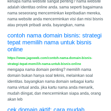
kenapa nama website sangat penting? nama website
adalah identitas online anda. sama seperti bagaimana
nama seseorang mencerminkan kepribadian mereka,
nama website anda mencerminkan visi dan misi bisnis
atau proyek pribadi anda. bayangkan, nama
contoh nama domain bisnis: strategi
tepat memilih nama untuk bisnis
online
https://www.jagoweb.com/contoh-nama-domain-bisnis-
strategi-tepat-memilih-nama-untuk-bisnis-online
mengapa nama domain penting? memilih nama
domain bukan hanya soal teknis, melainkan soal
identitas. bayangkan nama domain sebagai kartu
nama virtual anda. jika kartu nama anda menarik,
mudah diingat, dan mencerminkan siapa anda, orang
akan leb
cek domain aktif: cara mudah