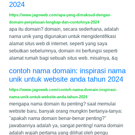
2024
https://www.jagoweb.com/apa-yang-dimaksud-dengan-
domain-penjelasan-lengkap-dan-contohnya-2024
apa itu domain? domain, secara sederhana, adalah
nama unik yang digunakan untuk mengidentifikasi
alamat situs web di internet. seperti yang saya
sebutkan sebelumnya, domain ini berfungsi seperti
alamat rumah bagi sebuah situs web. misalnya, &q
contoh nama domain: inspirasi nama
unik untuk website anda tahun 2024
https://www.jagoweb.com/contoh-nama-domain-inspirasi-
nama-unik-untuk-website-anda-tahun-2024
mengapa nama domain itu penting? saat memulai
website baru, banyak orang mungkin bertanya-tanya:
"apakah nama domain benar-benar penting?"
jawabannya adalah ya, sangat penting! nama domain
adalah wajah pertama yang dilihat oleh pengu