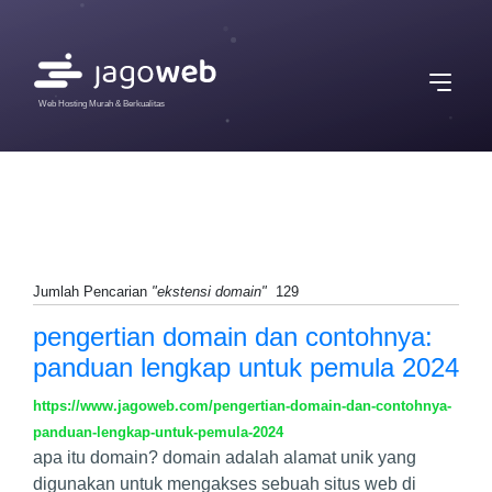
Web Hosting Murah & Berkualitas
Jumlah Pencarian
"ekstensi domain"
129
pengertian domain dan contohnya:
panduan lengkap untuk pemula 2024
https://www.jagoweb.com/pengertian-domain-dan-contohnya-
panduan-lengkap-untuk-pemula-2024
apa itu domain? domain adalah alamat unik yang
digunakan untuk mengakses sebuah situs web di