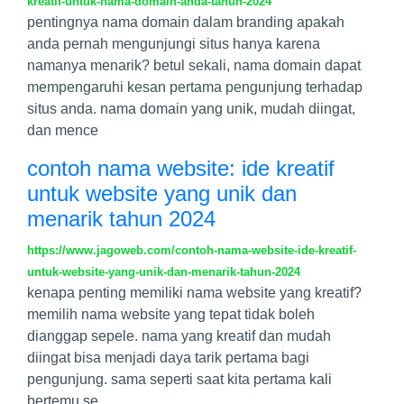
kreatif-untuk-nama-domain-anda-tahun-2024
pentingnya nama domain dalam branding apakah
anda pernah mengunjungi situs hanya karena
namanya menarik? betul sekali, nama domain dapat
mempengaruhi kesan pertama pengunjung terhadap
situs anda. nama domain yang unik, mudah diingat,
dan mence
contoh nama website: ide kreatif
untuk website yang unik dan
menarik tahun 2024
https://www.jagoweb.com/contoh-nama-website-ide-kreatif-
untuk-website-yang-unik-dan-menarik-tahun-2024
kenapa penting memiliki nama website yang kreatif?
memilih nama website yang tepat tidak boleh
dianggap sepele. nama yang kreatif dan mudah
diingat bisa menjadi daya tarik pertama bagi
pengunjung. sama seperti saat kita pertama kali
bertemu se