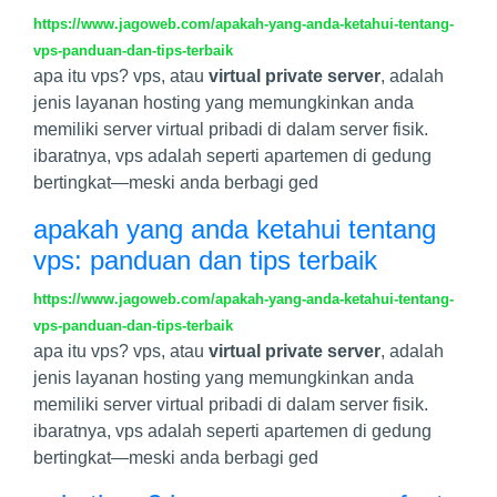
https://www.jagoweb.com/apakah-yang-anda-ketahui-tentang-
vps-panduan-dan-tips-terbaik
apa itu vps? vps, atau
virtual private server
, adalah
jenis layanan hosting yang memungkinkan anda
memiliki server virtual pribadi di dalam server fisik.
ibaratnya, vps adalah seperti apartemen di gedung
bertingkat—meski anda berbagi ged
apakah yang anda ketahui tentang
vps: panduan dan tips terbaik
https://www.jagoweb.com/apakah-yang-anda-ketahui-tentang-
vps-panduan-dan-tips-terbaik
apa itu vps? vps, atau
virtual private server
, adalah
jenis layanan hosting yang memungkinkan anda
memiliki server virtual pribadi di dalam server fisik.
ibaratnya, vps adalah seperti apartemen di gedung
bertingkat—meski anda berbagi ged