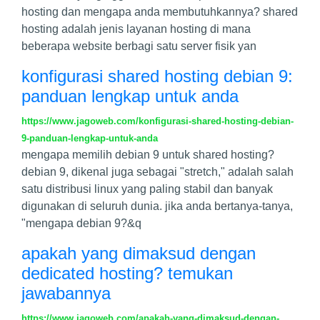
hosting dan mengapa anda membutuhkannya? shared
hosting adalah jenis layanan hosting di mana
beberapa website berbagi satu server fisik yan
konfigurasi shared hosting debian 9:
panduan lengkap untuk anda
https://www.jagoweb.com/konfigurasi-shared-hosting-debian-
9-panduan-lengkap-untuk-anda
mengapa memilih debian 9 untuk shared hosting?
debian 9, dikenal juga sebagai "stretch," adalah salah
satu distribusi linux yang paling stabil dan banyak
digunakan di seluruh dunia. jika anda bertanya-tanya,
"mengapa debian 9?&q
apakah yang dimaksud dengan
dedicated hosting? temukan
jawabannya
https://www.jagoweb.com/apakah-yang-dimaksud-dengan-