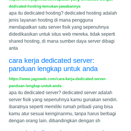
dedicated-hosting-temukan-jawabannya
apa itu dedicated hosting? dedicated hosting adalah
jenis layanan hosting di mana pengguna
mendapatkan satu server fisik yang sepenuhnya
didedikasikan untuk situs web mereka. tidak seperti
shared hosting, di mana sumber daya server dibagi
anta
cara kerja dedicated server:
panduan lengkap untuk anda
https://www.jagoweb.com/cara-kerja-dedicated-server-
panduan-lengkap-untuk-anda
apa itu dedicated server? dedicated server adalah
server fisik yang sepenuhnya kamu gunakan sendiri.
ibaratnya seperti memiliki rumah pribadi yang bisa
kamu atur sesuai keinginanmu, tanpa harus berbagi
dengan orang lain. dibandingkan dengan sh