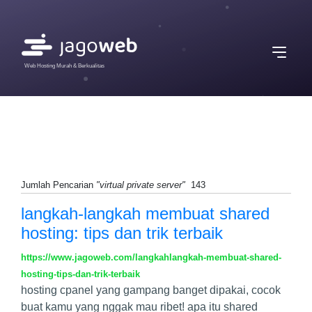
Web Hosting Murah & Berkualitas
Jumlah Pencarian
"virtual private server"
143
langkah-langkah membuat shared
hosting: tips dan trik terbaik
https://www.jagoweb.com/langkahlangkah-membuat-shared-
hosting-tips-dan-trik-terbaik
hosting cpanel yang gampang banget dipakai, cocok
buat kamu yang nggak mau ribet! apa itu shared