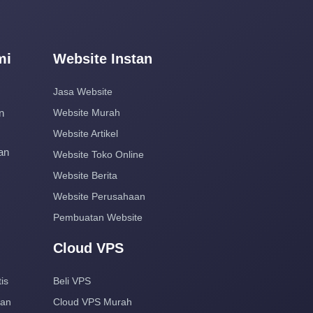
mi
Website Instan
Jasa Website
n
Website Murah
Website Artikel
an
Website Toko Online
Website Berita
Website Perusahaan
Pembuatan Website
Cloud VPS
is
Beli VPS
aan
Cloud VPS Murah