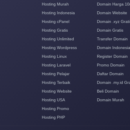
Hosting Murah
Domain Harga 10
Hosting Indonesia
Domain Website
Hosting cPanel
Domain .xyz Grati
Hosting Gratis
Domain Gratis
Hosting Unlimited
Transfer Domain
Hosting Wordpress
Domain Indonesi
Hosting Linux
Register Domain
Hosting Laravel
Promo Domain
Hosting Pelajar
Daftar Domain
Hosting Terbaik
Domain .my.id Gra
Hosting Website
Beli Domain
Hosting USA
Domain Murah
Hosting Promo
Hosting PHP