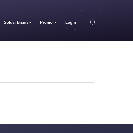
Solusi Bisnis
Promo
Login