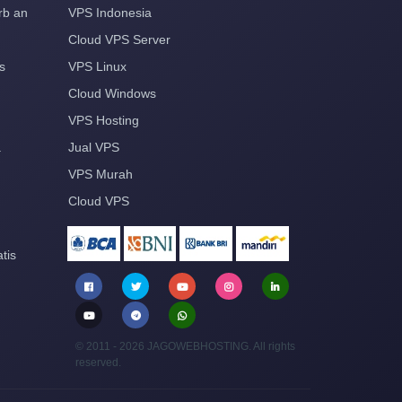
rb an
VPS Indonesia
Cloud VPS Server
s
VPS Linux
Cloud Windows
VPS Hosting
a
Jual VPS
VPS Murah
Cloud VPS
tis
© 2011 - 2026 JAGOWEBHOSTING. All rights
reserved.