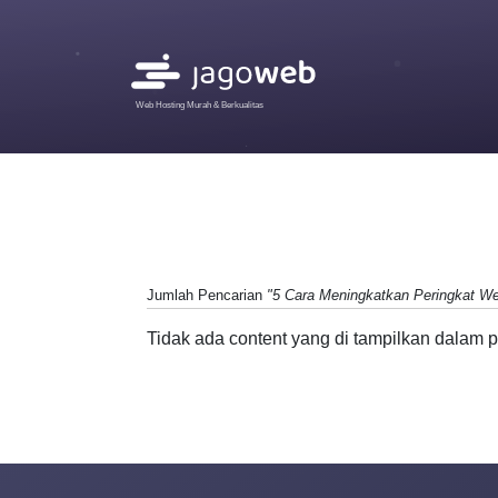
Web Hosting Murah & Berkualitas
Jumlah Pencarian
"5 Cara Meningkatkan Peringkat W
Tidak ada content yang di tampilkan dalam p