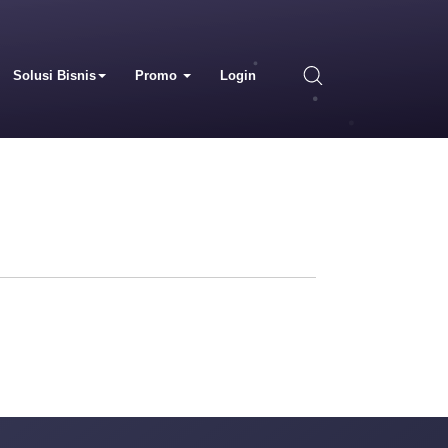
Solusi Bisnis
Promo
Login