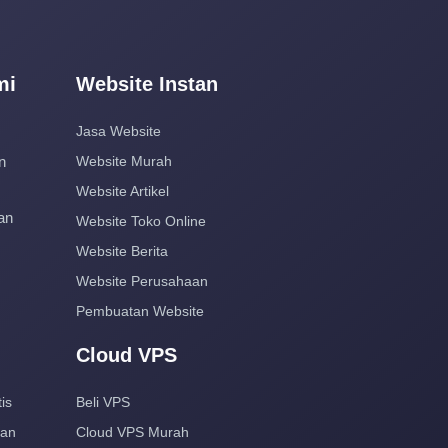
mi
Website Instan
Jasa Website
n
Website Murah
Website Artikel
an
Website Toko Online
Website Berita
Website Perusahaan
Pembuatan Website
Cloud VPS
is
Beli VPS
aan
Cloud VPS Murah