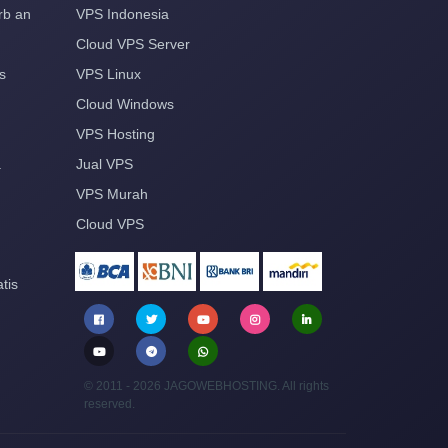
rb an
VPS Indonesia
Cloud VPS Server
s
VPS Linux
Cloud Windows
VPS Hosting
a
Jual VPS
VPS Murah
Cloud VPS
tis
© 2011 - 2026 JAGOWEBHOSTING. All rights
reserved.