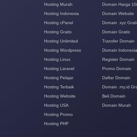
Hosting Murah
Domain Harga 10
Hosting Indonesia
Domain Website
Hosting cPanel
Domain .xyz Grati
Hosting Gratis
Domain Gratis
Hosting Unlimited
Transfer Domain
Hosting Wordpress
Domain Indonesi
Hosting Linux
Register Domain
Hosting Laravel
Promo Domain
Hosting Pelajar
Daftar Domain
Hosting Terbaik
Domain .my.id Gra
Hosting Website
Beli Domain
Hosting USA
Domain Murah
Hosting Promo
Hosting PHP