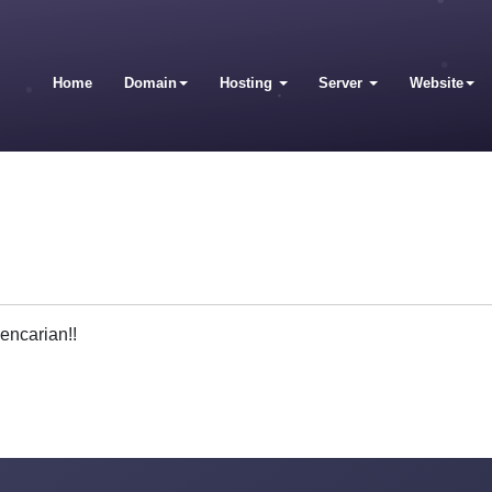
Home
Domain
Hosting
Server
Website
encarian!!