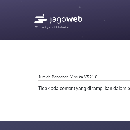
Web Hosting Murah & Berkualitas
Jumlah Pencarian
"Apa itu VR?"
0
Tidak ada content yang di tampilkan dalam p