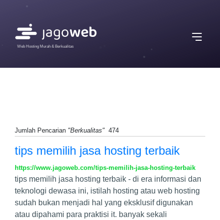
Web Hosting Murah & Berkualitas
Jumlah Pencarian
"Berkualitas"
474
tips memilih jasa hosting terbaik
https://www.jagoweb.com/tips-memilih-jasa-hosting-terbaik
tips memilih jasa hosting terbaik - di era informasi dan
teknologi dewasa ini, istilah hosting atau web hosting
sudah bukan menjadi hal yang eksklusif digunakan
atau dipahami para praktisi it. banyak sekali