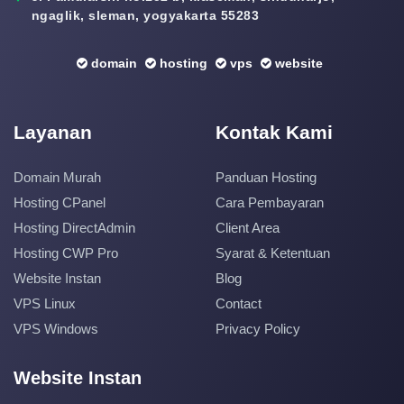
ngaglik, sleman, yogyakarta 55283
domain
hosting
vps
website
Layanan
Kontak Kami
Domain Murah
Panduan Hosting
Hosting CPanel
Cara Pembayaran
Hosting DirectAdmin
Client Area
Hosting CWP Pro
Syarat & Ketentuan
Website Instan
Blog
VPS Linux
Contact
VPS Windows
Privacy Policy
Website Instan