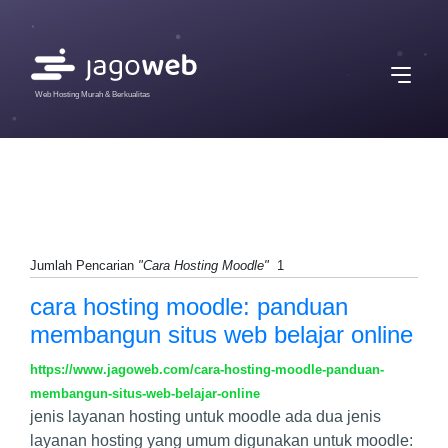
Web Hosting Murah & Berkualitas
Jumlah Pencarian
"Cara Hosting Moodle"
1
cara hosting moodle: panduan
membangun situs web belajar online
https://www.jagoweb.com/cara-hosting-moodle-panduan-
membangun-situs-web-belajar-online
jenis layanan hosting untuk moodle ada dua jenis
layanan hosting yang umum digunakan untuk moodle: