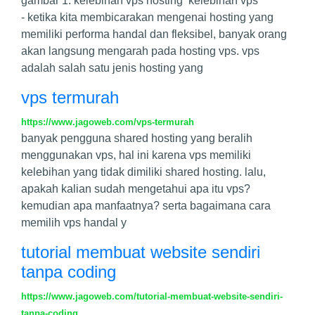
gambar 1. kelebihan vps hosting kelebihan vps
- ketika kita membicarakan mengenai hosting yang
memiliki performa handal dan fleksibel, banyak orang
akan langsung mengarah pada hosting vps. vps
adalah salah satu jenis hosting yang
vps termurah
https://www.jagoweb.com/vps-termurah
banyak pengguna shared hosting yang beralih
menggunakan vps, hal ini karena vps memiliki
kelebihan yang tidak dimiliki shared hosting. lalu,
apakah kalian sudah mengetahui apa itu vps?
kemudian apa manfaatnya? serta bagaimana cara
memilih vps handal y
tutorial membuat website sendiri
tanpa coding
https://www.jagoweb.com/tutorial-membuat-website-sendiri-
tanpa-coding