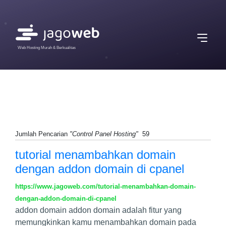
Web Hosting Murah & Berkualitas
Jumlah Pencarian
"Control Panel Hosting"
59
tutorial menambahkan domain
dengan addon domain di cpanel
https://www.jagoweb.com/tutorial-menambahkan-domain-
dengan-addon-domain-di-cpanel
addon domain addon domain adalah fitur yang
memungkinkan kamu menambahkan domain pada