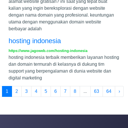
alamat website gratisan? ini saat yang tepat buat
kalian yang ingin bereksplorasi dengan website
dengan nama domain yang profesional. keuntungan
utama dengan menggunakan domain website
berbayar adalah
hosting indonesia
https://www.jagoweb.com/hosting-indonesia
hosting indonesia terbaik memberikan layanan hosting
dan domain termurah di kelasnya di dukung tim
support yang berpengalaman di dunia website dan
digital marketing
1
2
3
4
5
6
7
8
...
63
64
›