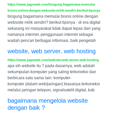
https://www.jagoweb.com/bingung-bagaimana-memulai-
bisnis-online-dengan-webssite-milik-sendiri-berikut-tipsnya
bingung bagaimana memulai bisnis online dengan
webssite milik sendiri? berikut tipsnya - di era digital
sekarang ini masyarakat tidak dapat lepas dari yang
namanya internet. penggunaan internet sebagai
wadah pencari berbagai informasi, baik pengetah
website, web server, web hosting
https://www.jagoweb.com/website-web-server-web-hosting
apa sih website itu ? pada dasarnya, web adalah
sekumpulan komputer yang saling terkoneksi dan
berbicara satu sama lain. komputer-
komputer (dalam web/jaringan) biasanya terkoneksi
melalui jaringan telepon, signalsatelit digital, kab
bagaimana mengelola website
dengan baik ?