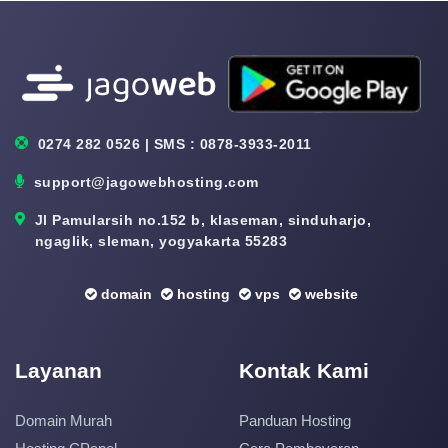
0274 282 0526 | SMS : 0878-3933-2011
support@jagowebhosting.com
Jl Pamularsih no.152 b, klaseman, sinduharjo,
ngaglik, sleman, yogyakarta 55283
domain
hosting
vps
website
Layanan
Kontak Kami
Domain Murah
Panduan Hosting