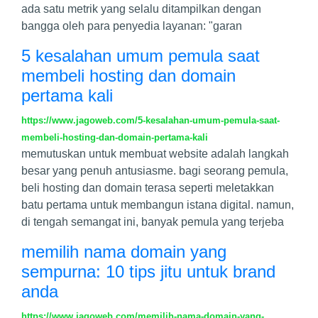
ada satu metrik yang selalu ditampilkan dengan
bangga oleh para penyedia layanan: "garan
5 kesalahan umum pemula saat
membeli hosting dan domain
pertama kali
https://www.jagoweb.com/5-kesalahan-umum-pemula-saat-
membeli-hosting-dan-domain-pertama-kali
memutuskan untuk membuat website adalah langkah
besar yang penuh antusiasme. bagi seorang pemula,
beli hosting dan domain terasa seperti meletakkan
batu pertama untuk membangun istana digital. namun,
di tengah semangat ini, banyak pemula yang terjeba
memilih nama domain yang
sempurna: 10 tips jitu untuk brand
anda
https://www.jagoweb.com/memilih-nama-domain-yang-