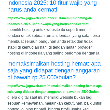
indonesia 2025: 10 fitur wajib yang
harus anda cermati
https://www.jagoweb.com/checklist-memilih-hosting-di-
indonesia-2025-10-fitur-wajib-yang-harus-anda-cermati
memilih hosting untuk website itu seperti memilih
fondasi untuk sebuah rumah. fondasi yang salah bisa
membuat seluruh bangunan anda retak dan tidak
stabil di kemudian hari. di tengah lautan provider
hosting di indonesia yang saling berlomba dengan ja
memaksimalkan hosting hemat: apa
saja yang didapat dengan anggaran
di bawah rp 25.000/bulan?
https://www.jagoweb.com/memaksimalkan-hosting-hemat-apa-
saja-yang-didapat-dengan-anggaran-di-bawah-rp-25000bulan
di era digital saat ini, memiliki website bukan lagi
sebuah kemewahan, melainkan kebutuhan. baik untuk
portofolio, blog pribadi, hingga profil usaha kecil,