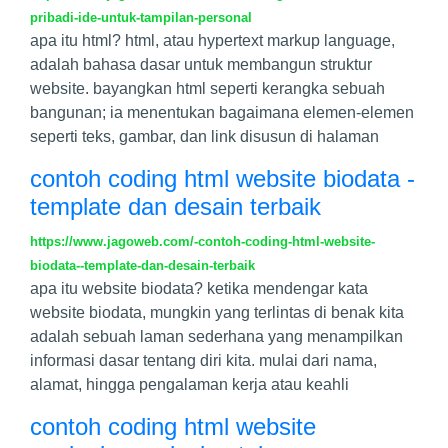
pribadi-ide-untuk-tampilan-personal
apa itu html? html, atau hypertext markup language,
adalah bahasa dasar untuk membangun struktur
website. bayangkan html seperti kerangka sebuah
bangunan; ia menentukan bagaimana elemen-elemen
seperti teks, gambar, dan link disusun di halaman
contoh coding html website biodata -
template dan desain terbaik
https://www.jagoweb.com/-contoh-coding-html-website-
biodata--template-dan-desain-terbaik
apa itu website biodata? ketika mendengar kata
website biodata, mungkin yang terlintas di benak kita
adalah sebuah laman sederhana yang menampilkan
informasi dasar tentang diri kita. mulai dari nama,
alamat, hingga pengalaman kerja atau keahli
contoh coding html website