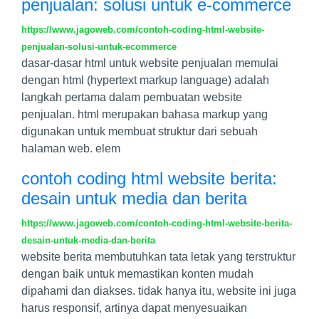
penjualan: solusi untuk e-commerce
https://www.jagoweb.com/contoh-coding-html-website-
penjualan-solusi-untuk-ecommerce
dasar-dasar html untuk website penjualan memulai
dengan html (hypertext markup language) adalah
langkah pertama dalam pembuatan website
penjualan. html merupakan bahasa markup yang
digunakan untuk membuat struktur dari sebuah
halaman web. elem
contoh coding html website berita:
desain untuk media dan berita
https://www.jagoweb.com/contoh-coding-html-website-berita-
desain-untuk-media-dan-berita
website berita membutuhkan tata letak yang terstruktur
dengan baik untuk memastikan konten mudah
dipahami dan diakses. tidak hanya itu, website ini juga
harus responsif, artinya dapat menyesuaikan