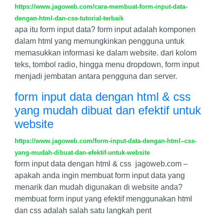
https://www.jagoweb.com/cara-membuat-form-input-data-
dengan-html-dan-css-tutorial-terbaik
apa itu form input data? form input adalah komponen
dalam html yang memungkinkan pengguna untuk
memasukkan informasi ke dalam website. dari kolom
teks, tombol radio, hingga menu dropdown, form input
menjadi jembatan antara pengguna dan server.
form input data dengan html & css
yang mudah dibuat dan efektif untuk
website
https://www.jagoweb.com/form-input-data-dengan-html--css-
yang-mudah-dibuat-dan-efektif-untuk-website
form input data dengan html & css jagoweb.com –
apakah anda ingin membuat form input data yang
menarik dan mudah digunakan di website anda?
membuat form input yang efektif menggunakan html
dan css adalah salah satu langkah pent