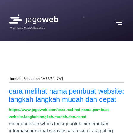
Web Hosting Murah & Berkualitas
Jumlah Pencarian
"HTML"
259
cara melihat nama pembuat website:
langkah-langkah mudah dan cepat
https://www.jagoweb.com/cara-melihat-nama-pembuat-
website-langkahlangkah-mudah-dan-cepat
menggunakan whois lookup untuk menemukan
informasi pembuat website salah satu cara paling