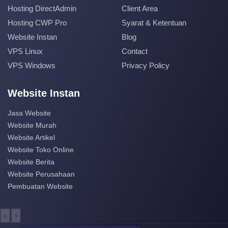
Hosting DirectAdmin
Client Area
Hosting CWP Pro
Syarat & Ketentuan
Website Instan
Blog
VPS Linux
Contact
VPS Windows
Privacy Policy
Website Instan
Jasa Website
Website Murah
Website Artikel
Website Toko Online
Website Berita
Website Perusahaan
Pembuatan Website
‹
›