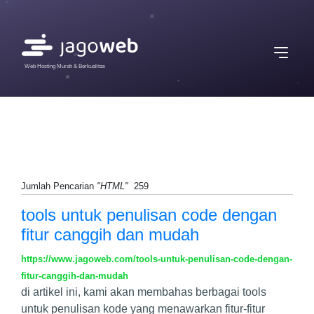
Web Hosting Murah & Berkualitas
Jumlah Pencarian
"HTML"
259
tools untuk penulisan code dengan
fitur canggih dan mudah
https://www.jagoweb.com/tools-untuk-penulisan-code-dengan-
fitur-canggih-dan-mudah
di artikel ini, kami akan membahas berbagai tools
untuk penulisan kode yang menawarkan fitur-fitur