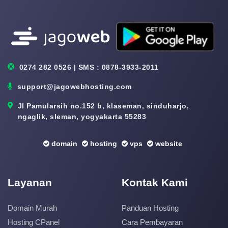
0274 282 0526 | SMS : 0878-3933-2011
support@jagowebhosting.com
Jl Pamularsih no.152 b, klaseman, sinduharjo,
ngaglik, sleman, yogyakarta 55283
domain
hosting
vps
website
Layanan
Kontak Kami
Domain Murah
Panduan Hosting
Hosting CPanel
Cara Pembayaran