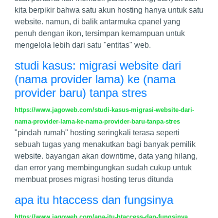
kita berpikir bahwa satu akun hosting hanya untuk satu
website. namun, di balik antarmuka cpanel yang
penuh dengan ikon, tersimpan kemampuan untuk
mengelola lebih dari satu "entitas" web.
studi kasus: migrasi website dari
(nama provider lama) ke (nama
provider baru) tanpa stres
https://www.jagoweb.com/studi-kasus-migrasi-website-dari-
nama-provider-lama-ke-nama-provider-baru-tanpa-stres
"pindah rumah" hosting seringkali terasa seperti
sebuah tugas yang menakutkan bagi banyak pemilik
website. bayangan akan downtime, data yang hilang,
dan error yang membingungkan sudah cukup untuk
membuat proses migrasi hosting terus ditunda
apa itu htaccess dan fungsinya
https://www.jagoweb.com/apa-itu-htaccess-dan-fungsinya