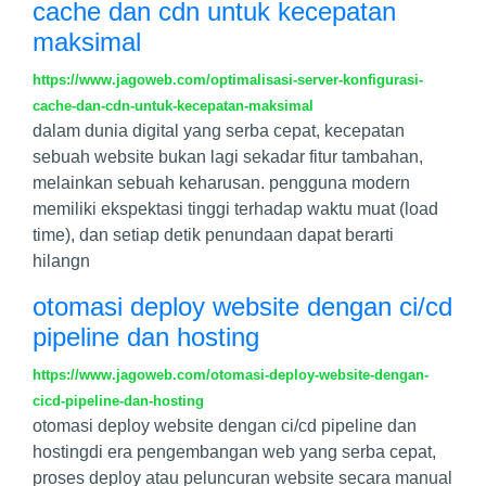
cache dan cdn untuk kecepatan
maksimal
https://www.jagoweb.com/optimalisasi-server-konfigurasi-
cache-dan-cdn-untuk-kecepatan-maksimal
dalam dunia digital yang serba cepat, kecepatan
sebuah website bukan lagi sekadar fitur tambahan,
melainkan sebuah keharusan. pengguna modern
memiliki ekspektasi tinggi terhadap waktu muat (load
time), dan setiap detik penundaan dapat berarti
hilangn
otomasi deploy website dengan ci/cd
pipeline dan hosting
https://www.jagoweb.com/otomasi-deploy-website-dengan-
cicd-pipeline-dan-hosting
otomasi deploy website dengan ci/cd pipeline dan
hosting​​​​​​​ di era pengembangan web yang serba cepat,
proses deploy atau peluncuran website secara manual