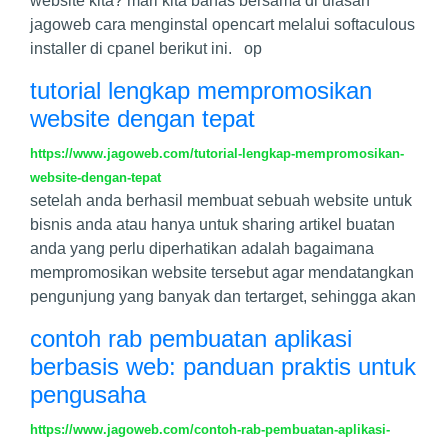
website kita? mari kita bahas bersama di ulasan
jagoweb cara menginstal opencart melalui softaculous
installer di cpanel berikut ini. op
tutorial lengkap mempromosikan
website dengan tepat
https://www.jagoweb.com/tutorial-lengkap-mempromosikan-
website-dengan-tepat
setelah anda berhasil membuat sebuah website untuk
bisnis anda atau hanya untuk sharing artikel buatan
anda yang perlu diperhatikan adalah bagaimana
mempromosikan website tersebut agar mendatangkan
pengunjung yang banyak dan tertarget, sehingga akan
contoh rab pembuatan aplikasi
berbasis web: panduan praktis untuk
pengusaha
https://www.jagoweb.com/contoh-rab-pembuatan-aplikasi-