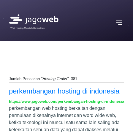
Web Hosting Murah & Berkualitas
Jumlah Pencarian
"Hosting Gratis"
381
perkembangan hosting di indonesia
https://www.jagoweb.com/perkembangan-hosting-di-indonesia
perkembangan web hosting berkaitan dengan
permulaan dikenalnya internet dan word wide web,
ketika teknologi ini muncul satu sama lain saling ada
keterkaitan sebuah data yang dapat diakses melalui