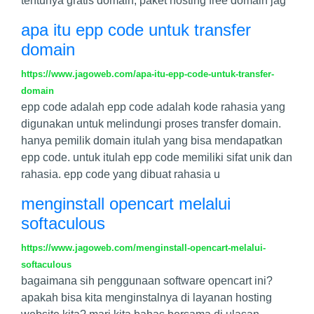
tentunya gratis domain, paket hosting free domain jag
apa itu epp code untuk transfer
domain
https://www.jagoweb.com/apa-itu-epp-code-untuk-transfer-
domain
epp code adalah epp code adalah kode rahasia yang
digunakan untuk melindungi proses transfer domain.
hanya pemilik domain itulah yang bisa mendapatkan
epp code. untuk itulah epp code memiliki sifat unik dan
rahasia. epp code yang dibuat rahasia u
menginstall opencart melalui
softaculous
https://www.jagoweb.com/menginstall-opencart-melalui-
softaculous
bagaimana sih penggunaan software opencart ini?
apakah bisa kita menginstalnya di layanan hosting