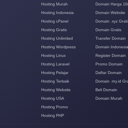
Hosting Murah
Domain Harga 10
Hosting Indonesia
Domain Website
Hosting cPanel
Domain .xyz Grati
Hosting Gratis
Domain Gratis
Hosting Unlimited
Transfer Domain
Hosting Wordpress
Domain Indonesi
Hosting Linux
Register Domain
Hosting Laravel
Promo Domain
Hosting Pelajar
Daftar Domain
Hosting Terbaik
Domain .my.id Gra
Hosting Website
Beli Domain
Hosting USA
Domain Murah
Hosting Promo
Hosting PHP