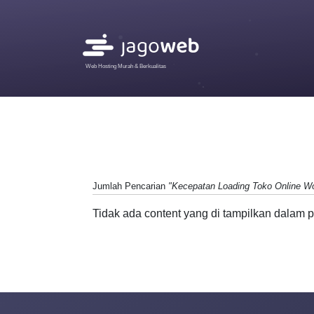
Web Hosting Murah & Berkualitas
Jumlah Pencarian
"Kecepatan Loading Toko Online W
Tidak ada content yang di tampilkan dalam p