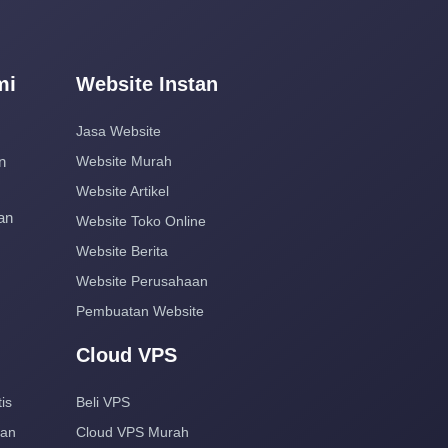
mi
Website Instan
Jasa Website
n
Website Murah
Website Artikel
an
Website Toko Online
Website Berita
Website Perusahaan
Pembuatan Website
Cloud VPS
is
Beli VPS
aan
Cloud VPS Murah