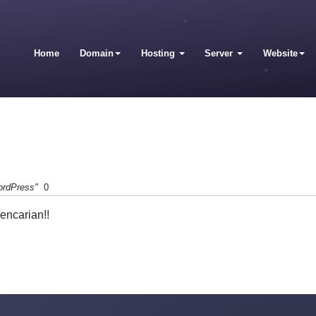
Home
Domain
Hosting
Server
Website
ordPress"
0
encarian!!