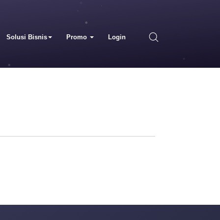
Solusi Bisnis
Promo
Login