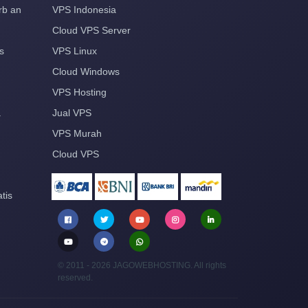
rb an
VPS Indonesia
Cloud VPS Server
s
VPS Linux
Cloud Windows
VPS Hosting
a
Jual VPS
VPS Murah
Cloud VPS
tis
© 2011 - 2026 JAGOWEBHOSTING. All rights
reserved.