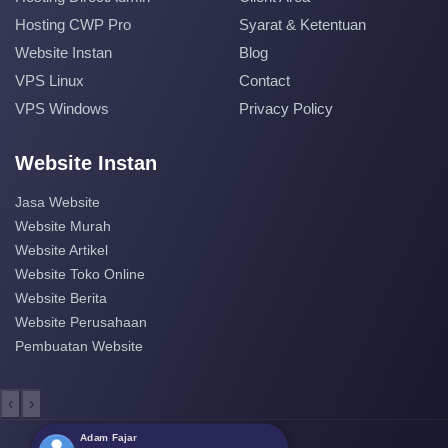
Hosting CWP Pro
Syarat & Ketentuan
Website Instan
Blog
VPS Linux
Contact
VPS Windows
Privacy Policy
Website Instan
Jasa Website
Website Murah
Website Artikel
Website Toko Online
Website Berita
Website Perusahaan
Pembuatan Website
‹
›
Adam Fajar