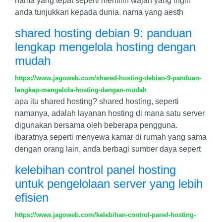
nama yang tepat seperti memilih wajah yang ingin
anda tunjukkan kepada dunia. nama yang aesth
shared hosting debian 9: panduan
lengkap mengelola hosting dengan
mudah
https://www.jagoweb.com/shared-hosting-debian-9-panduan-
lengkap-mengelola-hosting-dengan-mudah
apa itu shared hosting? shared hosting, seperti
namanya, adalah layanan hosting di mana satu server
digunakan bersama oleh beberapa pengguna.
ibaratnya seperti menyewa kamar di rumah yang sama
dengan orang lain, anda berbagi sumber daya sepert
kelebihan control panel hosting
untuk pengelolaan server yang lebih
efisien
https://www.jagoweb.com/kelebihan-control-panel-hosting-