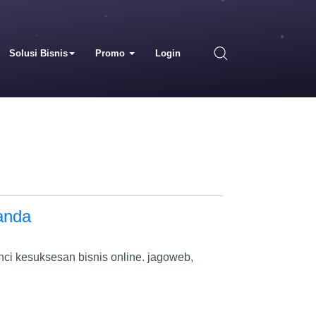
Solusi Bisnis
Promo
Login
 anda
unci kesuksesan bisnis online. jagoweb,