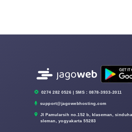
0274 282 0526 | SMS : 0878-3933-2011
support@jagowebhosting.com
Jl Pamularsih no.152 b, klaseman, sinduhar
sleman, yogyakarta 55283