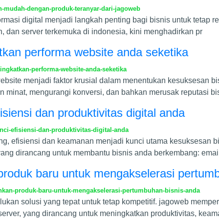
ih-mudah-dengan-produk-teranyar-dari-jagoweb
sformasi digital menjadi langkah penting bagi bisnis untuk teta
, dan server terkemuka di indonesia, kini menghadirkan pr
katkan performa website anda seketika
tingkatkan-performa-website-anda-seketika
 website menjadi faktor krusial dalam menentukan kesuksesan bi
minat, mengurangi konversi, dan bahkan merusak reputasi bi
siensi dan produktivitas digital anda
-efisiensi-dan-produktivitas-digital-anda
ng, efisiensi dan keamanan menjadi kunci utama kesuksesan b
yang dirancang untuk membantu bisnis anda berkembang: email
oduk baru untuk mengakselerasi pertumb
an-produk-baru-untuk-mengakselerasi-pertumbuhan-bisnis-anda
erlukan solusi yang tepat untuk tetap kompetitif. jagoweb memp
server, yang dirancang untuk meningkatkan produktivitas, keam