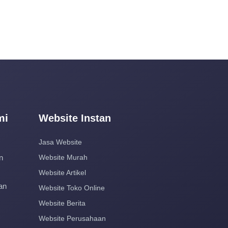
mi
Website Instan
Jasa Website
n
Website Murah
Website Artikel
an
Website Toko Online
Website Berita
Website Perusahaan