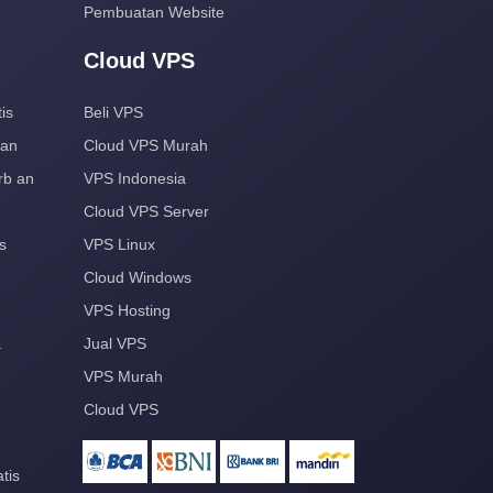
Pembuatan Website
Cloud VPS
is
Beli VPS
aan
Cloud VPS Murah
rb an
VPS Indonesia
Cloud VPS Server
s
VPS Linux
Cloud Windows
VPS Hosting
a
Jual VPS
VPS Murah
Cloud VPS
tis