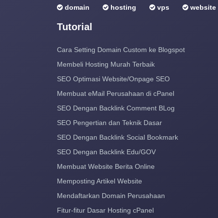
domain
hosting
vps
website
Tutorial
Cara Setting Domain Custom ke Blogspot
Membeli Hosting Murah Terbaik
SEO Optimasi Website/Onpage SEO
Membuat eMail Perusahaan di cPanel
SEO Dengan Backlink Comment BLog
SEO Pengertian dan Teknik Dasar
SEO Dengan Backlink Social Bookmark
SEO Dengan Backlink Edu/GOV
Membuat Website Berita Online
Memposting Artikel Website
Mendaftarkan Domain Perusahaan
Fitur-fitur Dasar Hosting cPanel