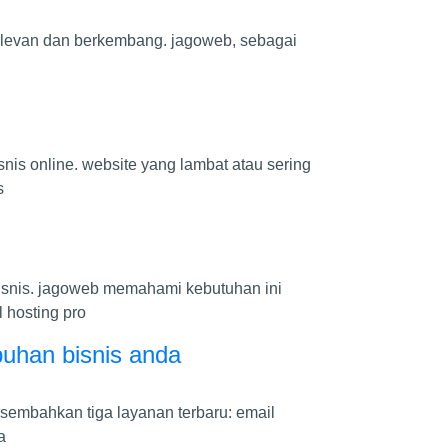
p relevan dan berkembang. jagoweb, sebagai
snis online. website yang lambat atau sering
s
isnis. jagoweb memahami kebutuhan ini
 hosting pro
uhan bisnis anda
ersembahkan tiga layanan terbaru: email
a