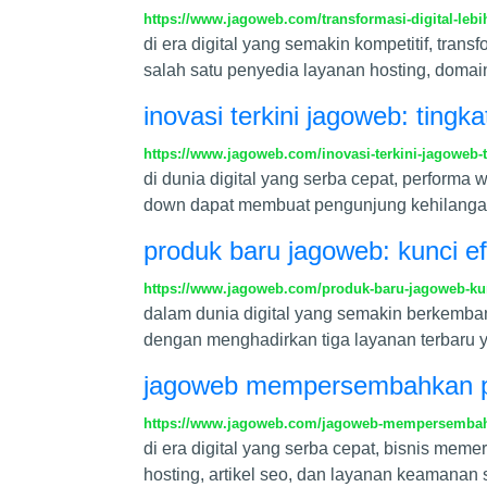
https://www.jagoweb.com/transformasi-digital-leb
di era digital yang semakin kompetitif, tran
salah satu penyedia layanan hosting, domain
inovasi terkini jagoweb: ting
https://www.jagoweb.com/inovasi-terkini-jagoweb-
di dunia digital yang serba cepat, performa
down dapat membuat pengunjung kehilangan 
produk baru jagoweb: kunci efi
https://www.jagoweb.com/produk-baru-jagoweb-kunci
dalam dunia digital yang semakin berkemba
dengan menghadirkan tiga layanan terbaru 
jagoweb mempersembahkan pr
https://www.jagoweb.com/jagoweb-mempersembahk
di era digital yang serba cepat, bisnis mem
hosting, artikel seo, dan layanan keamanan 