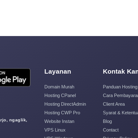
Layanan
Kontak Ka
Domain Murah
Panduan Hosting
Hosting CPanel
Cara Pembayara
Hosting DirectAdmin
Client Area
Hosting CWP Pro
Syarat & Ketentu
jo, ngaglik,
Website Instan
Blog
VPS Linux
Contact