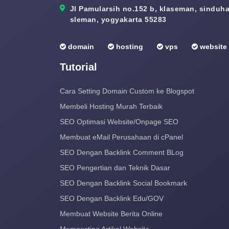
Jl Pamularsih no.152 b, klaseman, sinduhar
sleman, yogyakarta 55283
domain
hosting
vps
website
Tutorial
Cara Setting Domain Custom ke Blogspot
Membeli Hosting Murah Terbaik
SEO Optimasi Website/Onpage SEO
Membuat eMail Perusahaan di cPanel
SEO Dengan Backlink Comment BLog
SEO Pengertian dan Teknik Dasar
SEO Dengan Backlink Social Bookmark
SEO Dengan Backlink Edu/GOV
Membuat Website Berita Online