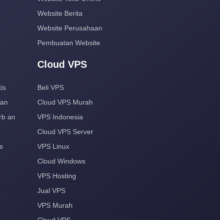
Website Berita
Website Perusahaan
Pembuatan Website
Cloud VPS
is
Beli VPS
aan
Cloud VPS Murah
rb an
VPS Indonesia
Cloud VPS Server
s
VPS Linux
Cloud Windows
VPS Hosting
a
Jual VPS
VPS Murah