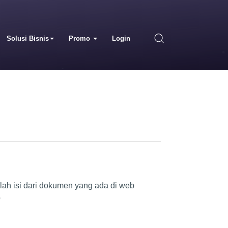
Solusi Bisnis
Promo
Login
lah isi dari dokumen yang ada di web
b