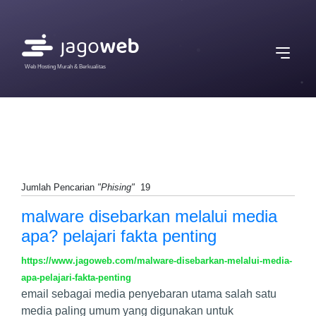
Web Hosting Murah & Berkualitas
Jumlah Pencarian
"Phising"
19
malware disebarkan melalui media
apa? pelajari fakta penting
https://www.jagoweb.com/malware-disebarkan-melalui-media-
apa-pelajari-fakta-penting
email sebagai media penyebaran utama salah satu
media paling umum yang digunakan untuk