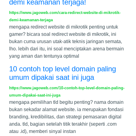
demi keamanan terjaga!
https://www.jagoweb.com/cara-redirect-website-di-mikrotik-
demi-keamanan-terjaga
mengapa redirect website di mikrotik penting untuk
gamer? bicara soal redirect website di mikrotik, ini
bukan cuma urusan utak-atik teknis jaringan semata,
lho. lebih dari itu, ini soal menciptakan arena bermain
yang aman dan tentunya optimal
10 contoh top level domain paling
umum dipakai saat ini juga
https://www.jagoweb.com/10-contoh-top-level-domain-paling-
umum-dipakai-saat-ini-juga
mengapa pemilihan tld begitu penting? nama domain
bukan sekadar alamat website. ia merupakan fondasi
branding, kredibilitas, dan strategi pemasaran digital
anda. tld, bagian setelah titik terakhir (seperti .com
atau .id), memberi sinyal instan