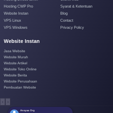
Hosting CWP Pro
Syarat & Ketentuan
Website Instan
Blog
VPS Linux
Contact
VPS Windows
Privacy Policy
Website Instan
Jasa Website
Website Murah
Website Artikel
Website Toko Online
Website Berita
Website Perusahaan
Pembuatan Website
‹
›
Ansyaa Org