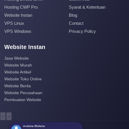
Hosting CWP Pro
Syarat & Ketentuan
Website Instan
Blog
VPS Linux
Contact
VPS Windows
Privacy Policy
Website Instan
Jasa Website
Website Murah
Website Artikel
Website Toko Online
Website Berita
Website Perusahaan
Pembuatan Website
‹
›
mulana Mulana