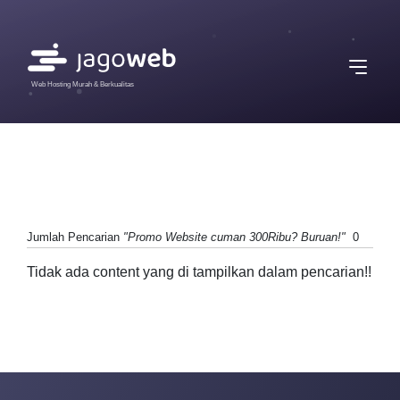
Web Hosting Murah & Berkualitas
Jumlah Pencarian
"Promo Website cuman 300Ribu? Buruan!"
0
Tidak ada content yang di tampilkan dalam pencarian!!