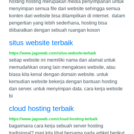
hosting hosting merupakan media penyimpanan untuk
menyimpan semua file dari website sehingga semua
konten dari website bisa ditampilkan di internet. dalam
pengertian yang lebih sederhana, hosting bisa
diibaratkan dengan sebuah ruangan koson
situs website terbaik
https://www.jagoweb.com/situs-website-terbaik
setiap website ini memiliki nama dan alamat untuk
memudahkan orang lain mengakses website, atau
biasa kita kenal dengan domain website. untuk
kemudian website bekerja dengan bantuan hosting
dan server. untuk menyimpan data. cara kerja website
bi
cloud hosting terbaik
https://www.jagoweb.com/cloud-hosting-terbaik
bagaimana cara kerja sebuah server hosting
tradisional? mari kita lihat bersama pada artikel berikut