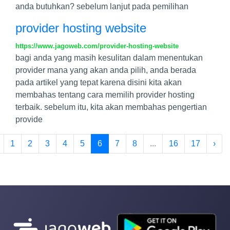
anda butuhkan? sebelum lanjut pada pemilihan
provider hosting website
https://www.jagoweb.com/provider-hosting-website
bagi anda yang masih kesulitan dalam menentukan
provider mana yang akan anda pilih, anda berada
pada artikel yang tepat karena disini kita akan
membahas tentang cara memilih provider hosting
terbaik. sebelum itu, kita akan membahas pengertian
provide
1
2
3
4
5
6
7
8
...
16
17
›