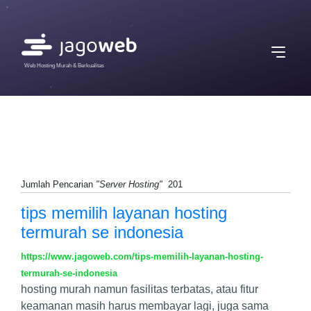
Web Hosting Murah & Berkualitas
Jumlah Pencarian
"Server Hosting"
201
tips memilih layanan hosting
termurah se indonesia
https://www.jagoweb.com/tips-memilih-layanan-hosting-
termurah-se-indonesia
hosting murah namun fasilitas terbatas, atau fitur
keamanan masih harus membayar lagi, juga sama