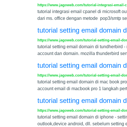
https://www.jagoweb.com/tutorial-integrasi-email-c
tutorial integrasi email cpanel di microsoft 
dari ms. office dengan metode pop3/smtp se
tutorial setting email domain d
https://www.jagoweb.com/tutorial-setting-email-do
tutorial setting email domain di tundherbi
account dan domain. mozilla thunderbird s
tutorial setting email domain 
https://www.jagoweb.com/tutorial-setting-email-d
tutorial setting email domain di mac book pro
account email di macbook pro 1 langkah per
tutorial setting email domain d
https://www.jagoweb.com/tutorial-setting-email-do
tutorial setting email domain di iphone - s
outlook,device android, dll. sebelum setting