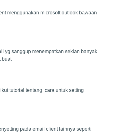
l client menggunakan microsoft outlook bawaan
email yg sanggup menempatkan sekian banyak
 buat
kut tutorial tentang cara untuk setting
yetting pada email client lainnya seperti