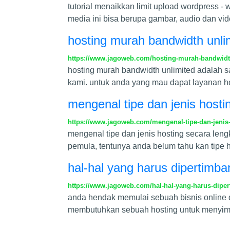
tutorial menaikkan limit upload wordpress
media ini bisa berupa gambar, audio dan vid
hosting murah bandwidth unli
https://www.jagoweb.com/hosting-murah-bandwidt
hosting murah bandwidth unlimited adalah s
kami. untuk anda yang mau dapat layanan h
mengenal tipe dan jenis hosti
https://www.jagoweb.com/mengenal-tipe-dan-jenis
mengenal tipe dan jenis hosting secara len
pemula, tentunya anda belum tahu kan tipe 
hal-hal yang harus dipertimb
https://www.jagoweb.com/hal-hal-yang-harus-dipe
anda hendak memulai sebuah bisnis online 
membutuhkan sebuah hosting untuk menyimp