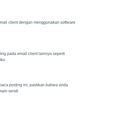
an email client dengan menggunakan software
ng pada email client lainnya seperti
iku
aca posting ini, pastikan bahwa anda
main sendi