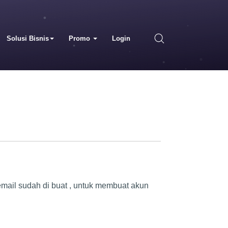
Solusi Bisnis
Promo
Login
n email sudah di buat , untuk membuat akun