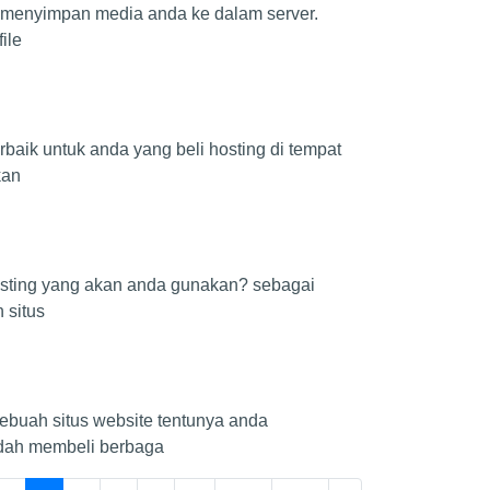
n menyimpan media anda ke dalam server.
ile
baik untuk anda yang beli hosting di tempat
kan
hosting yang akan anda gunakan? sebagai
 situs
buah situs website tentunya anda
udah membeli berbaga