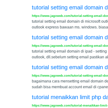
tutorial setting email domain 
https://www.jagoweb.com/tutorial-setting-email-do
tutorial setting email domain di microsoft o
outlook express bawaan ms. windows. biasan
tutorial setting email domain d
https://www.jagoweb.com/tutorial-setting-email-do
tutorial setting email domain di ipad - set
outlook, dll.sebelum setting email pastikan
tutorial setting email domain d
https://www.jagoweb.com/tutorial-setting-email-do
bagaimana cara mensetting email domain de
sudah bisa membuat account email di cpanel
tutorial menaikkan limit php 
https://www.jagoweb.com/tutorial-menaikkan-limit