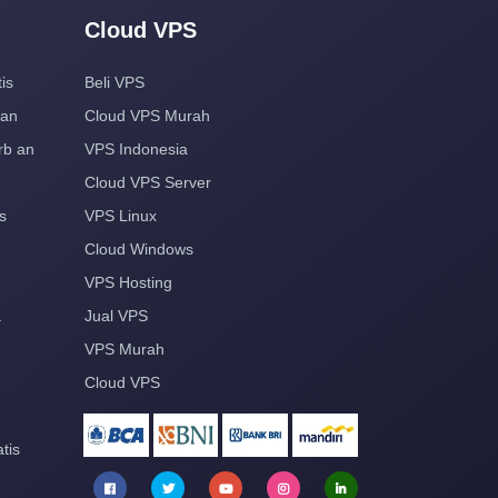
Cloud VPS
is
Beli VPS
aan
Cloud VPS Murah
rb an
VPS Indonesia
Cloud VPS Server
s
VPS Linux
Cloud Windows
VPS Hosting
a
Jual VPS
VPS Murah
Cloud VPS
tis