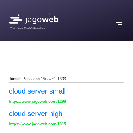
Web Hosting Murah & Berkualitas
Jumlah Pencarian
"Server"
1303
cloud server small
https://www.jagoweb.com/1298
cloud server high
https://www.jagoweb.com/1315