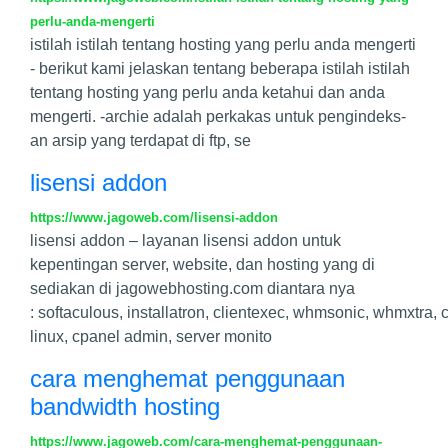
perlu-anda-mengerti
istilah istilah tentang hosting yang perlu anda mengerti
- berikut kami jelaskan tentang beberapa istilah istilah
tentang hosting yang perlu anda ketahui dan anda
mengerti. -archie adalah perkakas untuk pengindeks-
an arsip yang terdapat di ftp, se
lisensi addon
https://www.jagoweb.com/lisensi-addon
lisensi addon – layanan lisensi addon untuk
kepentingan server, website, dan hosting yang di
sediakan di jagowebhosting.com diantara nya
: softaculous, installatron, clientexec, whmsonic, whmxtra, 
linux, cpanel admin, server monito
cara menghemat penggunaan
bandwidth hosting
https://www.jagoweb.com/cara-menghemat-penggunaan-