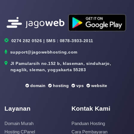
0274 282 0526 | SMS : 0878-3933-2011
support@jagowebhosting.com
Jl Pamularsih no.152 b, klaseman, sinduharjo,
ngaglik, sleman, yogyakarta 55283
domain
hosting
vps
website
Layanan
Kontak Kami
Domain Murah
Panduan Hosting
Hosting CPanel
Cara Pembayaran