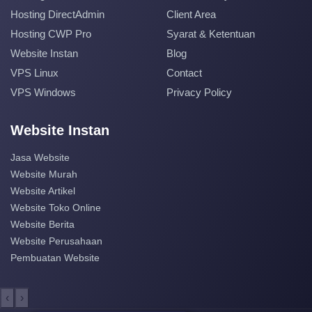
Hosting DirectAdmin
Client Area
Hosting CWP Pro
Syarat & Ketentuan
Website Instan
Blog
VPS Linux
Contact
VPS Windows
Privacy Policy
Website Instan
Jasa Website
Website Murah
Website Artikel
Website Toko Online
Website Berita
Website Perusahaan
Pembuatan Website
‹
›