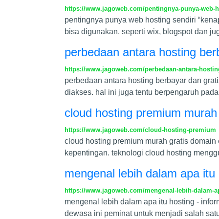
https://www.jagoweb.com/pentingnya-punya-web-ho
pentingnya punya web hosting sendiri “kena
bisa digunakan. seperti wix, blogspot dan j
perbedaan antara hosting ber
https://www.jagoweb.com/perbedaan-antara-hosting
perbedaan antara hosting berbayar dan gra
diakses. hal ini juga tentu berpengaruh pa
cloud hosting premium murah 
https://www.jagoweb.com/cloud-hosting-premium
cloud hosting premium murah gratis domain 
kepentingan. teknologi cloud hosting mengg
mengenal lebih dalam apa itu 
https://www.jagoweb.com/mengenal-lebih-dalam-ap
mengenal lebih dalam apa itu hosting - info
dewasa ini peminat untuk menjadi salah satu