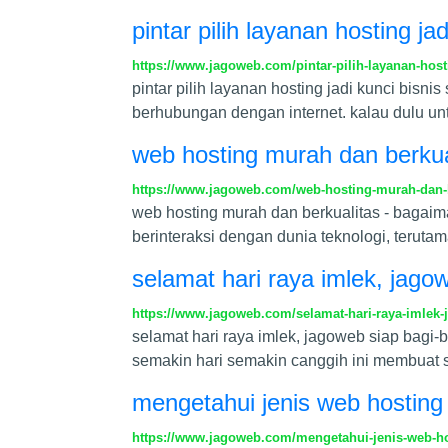
pintar pilih layanan hosting ja
https://www.jagoweb.com/pintar-pilih-layanan-host
pintar pilih layanan hosting jadi kunci b
berhubungan dengan internet. kalau dulu u
web hosting murah dan berkua
https://www.jagoweb.com/web-hosting-murah-dan-b
web hosting murah dan berkualitas - bagai
berinteraksi dengan dunia teknologi, terut
selamat hari raya imlek, jago
https://www.jagoweb.com/selamat-hari-raya-imlek-
selamat hari raya imlek, jagoweb siap bagi-
semakin hari semakin canggih ini membuat s
mengetahui jenis web hostin
https://www.jagoweb.com/mengetahui-jenis-web-h