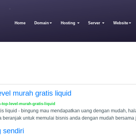
Home
Domain
Hosting
Server
Website
vel murah gratis liquid
top-level-murah-gratis-liquid
ratis liquid - bingung mau mendapatkan uang dengan mudah, h
ya beranjak untuk memulai bisnis anda dengan mudah bersama
 sendiri