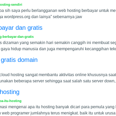
sting-sendiri
pa sih saya perlu berlangganan web hosting berbayar untuk me
uga wordpress.org dan lainya” sebenarnya jaw
bayar dan gratis
-berbayar-dan-gratis
tis dizaman yang semakin hari semakin canggih ini membuat s
da gaya hidup manusia dan juga mempengaruhi kecanggihan tekn
gratis domain
cloud hosting sangat membantu aktivitas online khususnya sa
unakan beberapa server sehingga saat salah satu server down
hosting
a-itu-hosting
rmasi mengenai apa itu hosting banyak dicari para pemula yang
 web programer jumlahnya terus menigkat. baik itu untuk urusa