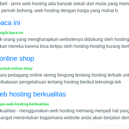
li - jenis web hosting ada banyak sekali dari mulai yang memi
kan pernah bohong, web hosting dengan harga yang mahal b
aca ini
ajib-baca-ini
nyak orang yang mengharapkan websitenya didukung oleh hosting
kan mereka karena bisa tertipu oleh hosting-hosting kurang ber
 online shop
-untuk-online-shop
para pedagang online sering bingung tentang hosting terbaik un
rbatasan pengetahuan tentang hosting berikut teknologi-tek
b hosting berkualitas
an-web-hosting-berkualitas
kualitas - menggunakan web hosting memang menjadi hal yang
n sangat menentukan bagaimana website anda akan berjalan de