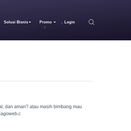
Solusi Bisnis
Promo
Login
alal, dan aman? atau masih bimbang mau
 jagoweb.c