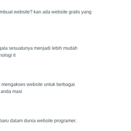
mbuat website? kan ada website gratis yang
egala sesuatunya menjadi lebih mudah
ologi it
at mengakses website untuk berbagai
, anda masi
 baru dalam dunia website programer.