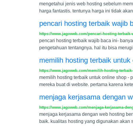
mengetahui jenis web hosting sebelum membe
harga fantastis. tentunya harga ini tidak a
pencari hosting terbaik wajib b
https://www.jagoweb.com/pencari-hosting-terbaik-w
pencari hosting terbaik wajib baca ini- ba
pengetahuan tentangnya. hal itu bisa merugi
memilih hosting terbaik untuk
https://www.jagoweb.com/memilih-hosting-terbaik
memilih hosting terbaik untuk online shop - 
mereka buat di website. pertama karena kete
menjaga kerjasama dengan we
https://www.jagoweb.com/menjaga-kerjasama-deng
menjaga kerjasama dengan web hosting ber
baik. kualitas hosting yang digunakan aka