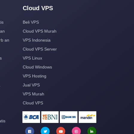
Cloud VPS
is
Beli VPS
aan
Cloud VPS Murah
rb an
VPS Indonesia
Cloud VPS Server
s
VPS Linux
Cloud Windows
VPS Hosting
a
Jual VPS
VPS Murah
Cloud VPS
tis