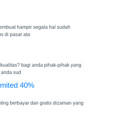
membuat hampir segala hal sudah
 di pasar ata
ualitas? bagi anda pihak-pihak yang
n anda sud
limited 40%
sting berbayar dan gratis dizaman yang