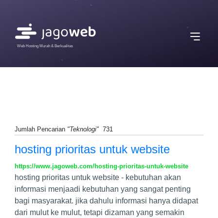
Web Hosting Murah & Berkualitas
Jumlah Pencarian
"Teknologi"
731
hosting prioritas untuk website
https://www.jagoweb.com/hosting-prioritas-untuk-website
hosting prioritas untuk website - kebutuhan akan
informasi menjaadi kebutuhan yang sangat penting
bagi masyarakat. jika dahulu informasi hanya didapat
dari mulut ke mulut, tetapi dizaman yang semakin