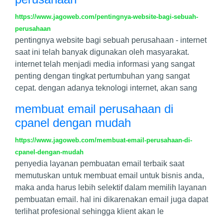
https://www.jagoweb.com/pentingnya-website-bagi-sebuah-
perusahaan
pentingnya website bagi sebuah perusahaan - internet
saat ini telah banyak digunakan oleh masyarakat.
internet telah menjadi media informasi yang sangat
penting dengan tingkat pertumbuhan yang sangat
cepat. dengan adanya teknologi internet, akan sang
membuat email perusahaan di
cpanel dengan mudah
https://www.jagoweb.com/membuat-email-perusahaan-di-
cpanel-dengan-mudah
penyedia layanan pembuatan email terbaik saat
memutuskan untuk membuat email untuk bisnis anda,
maka anda harus lebih selektif dalam memilih layanan
pembuatan email. hal ini dikarenakan email juga dapat
terlihat profesional sehingga klient akan le