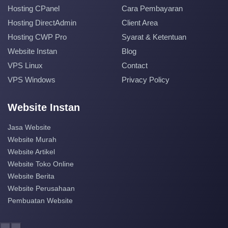
Hosting CPanel
Cara Pembayaran
Hosting DirectAdmin
Client Area
Hosting CWP Pro
Syarat & Ketentuan
Website Instan
Blog
VPS Linux
Contact
VPS Windows
Privacy Policy
Website Instan
Jasa Website
Website Murah
Website Artikel
Website Toko Online
Website Berita
Website Perusahaan
Pembuatan Website