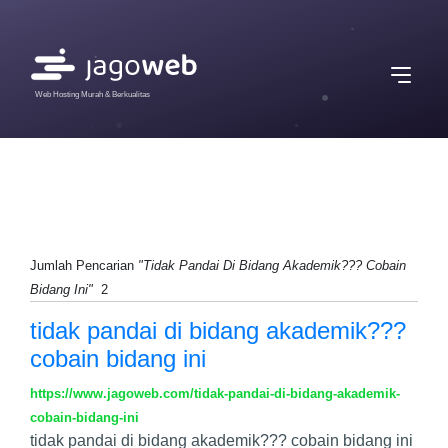
Web Hosting Murah & Berkualitas
Jumlah Pencarian
"Tidak Pandai Di Bidang Akademik??? Cobain
Bidang Ini"
2
tidak pandai di bidang akademik???
cobain bidang ini
https://www.jagoweb.com/tidak-pandai-di-bidang-akademik-
cobain-bidang-ini
tidak pandai di bidang akademik??? cobain bidang ini