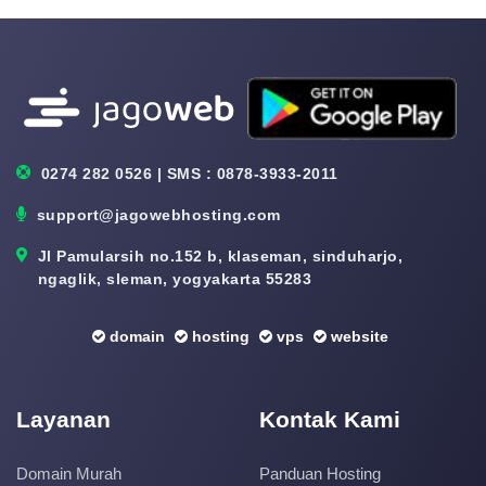
0274 282 0526 | SMS : 0878-3933-2011
support@jagowebhosting.com
Jl Pamularsih no.152 b, klaseman, sinduharjo,
ngaglik, sleman, yogyakarta 55283
domain
hosting
vps
website
Layanan
Kontak Kami
Domain Murah
Panduan Hosting