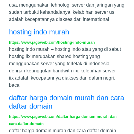
usa. menggunakan tehnologi server dan jaringan yang
sudah terbukti kehandalanya. kelabihan server us
adalah kecepatannya diakses dari international
hosting indo murah
https://www.jagoweb.com/hosting-indo-murah
hosting indo murah – hosting indo atau yang di sebut
hosting iix merupakan shared hosting yang
menggunakan server yang terletak di indonesia
dengan keunggulan bandwith iix. kelebihan server
iix adalah kecepatannya diakses dari dalam negri.
baca
daftar harga domain murah dan cara
daftar domain
https://www.jagoweb.com/daftar-harga-domain-murah-dan-
cara-daftar-domain
daftar harga domain murah dan cara daftar domain -