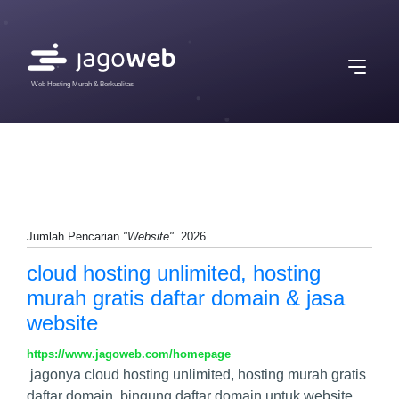
Web Hosting Murah & Berkualitas
Jumlah Pencarian
"Website"
2026
cloud hosting unlimited, hosting
murah gratis daftar domain & jasa
website
https://www.jagoweb.com/homepage
jagonya cloud hosting unlimited, hosting murah gratis
daftar domain. bingung daftar domain untuk website