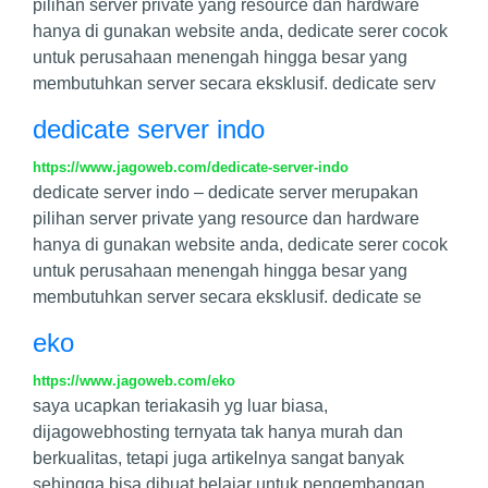
pilihan server private yang resource dan hardware
hanya di gunakan website anda, dedicate serer cocok
untuk perusahaan menengah hingga besar yang
membutuhkan server secara eksklusif. dedicate serv
dedicate server indo
https://www.jagoweb.com/dedicate-server-indo
dedicate server indo – dedicate server merupakan
pilihan server private yang resource dan hardware
hanya di gunakan website anda, dedicate serer cocok
untuk perusahaan menengah hingga besar yang
membutuhkan server secara eksklusif. dedicate se
eko
https://www.jagoweb.com/eko
saya ucapkan teriakasih yg luar biasa,
dijagowebhosting ternyata tak hanya murah dan
berkualitas, tetapi juga artikelnya sangat banyak
sehingga bisa dibuat belajar untuk pengembangan