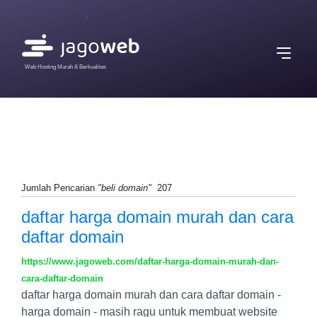
Web Hosting Murah & Berkualitas
Jumlah Pencarian
"beli domain"
207
daftar harga domain murah dan cara
daftar domain
https://www.jagoweb.com/daftar-harga-domain-murah-dan-
cara-daftar-domain
daftar harga domain murah dan cara daftar domain -
harga domain - masih ragu untuk membuat website