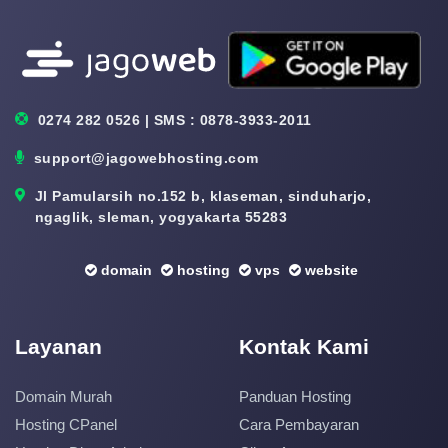
0274 282 0526 | SMS : 0878-3933-2011
support@jagowebhosting.com
Jl Pamularsih no.152 b, klaseman, sinduharjo,
ngaglik, sleman, yogyakarta 55283
domain
hosting
vps
website
Layanan
Kontak Kami
Domain Murah
Panduan Hosting
Hosting CPanel
Cara Pembayaran