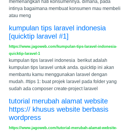
memenangkan hati konsumennya. dimana, pada
intinya bagaimana membuat konsumen mau membeli
atau meng
kumpulan tips laravel indonesia
[quicktip laravel #1]
https://www.jagoweb.com/kumpulan-tips-laravel-indonesia-
quicktip-laravel-1
kumpulan tips laravel indonesia berikut adalah
kumpulan tips laravel untuk anda. quicktip ini akan
membantu kamu menggunakan laravel dengan
mudah. #tips 1: buat projek laravel pada folder yang
sudah ada composer create-project laravel
tutorial merubah alamat website
https:// khusus website berbasis
wordpress
https://www.jagoweb.com/tutorial-merubah-alamat-website-