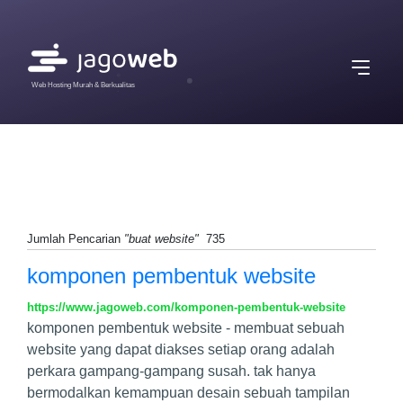
Web Hosting Murah & Berkualitas
Jumlah Pencarian
"buat website"
735
komponen pembentuk website
https://www.jagoweb.com/komponen-pembentuk-website
komponen pembentuk website - membuat sebuah
website yang dapat diakses setiap orang adalah
perkara gampang-gampang susah. tak hanya
bermodalkan kemampuan desain sebuah tampilan