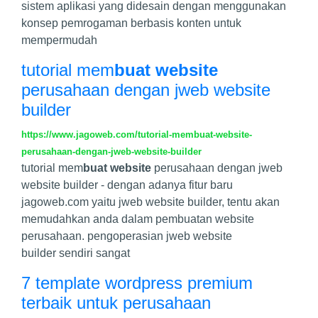
sistem aplikasi yang didesain dengan menggunakan
konsep pemrogaman berbasis konten untuk
mempermudah
tutorial mem
buat website
perusahaan dengan jweb website
builder
https://www.jagoweb.com/tutorial-membuat-website-
perusahaan-dengan-jweb-website-builder
tutorial mem
buat website
perusahaan dengan jweb
website builder - dengan adanya fitur baru
jagoweb.com yaitu jweb website builder, tentu akan
memudahkan anda dalam pembuatan website
perusahaan. pengoperasian jweb website
builder sendiri sangat
7 template wordpress premium
terbaik untuk perusahaan