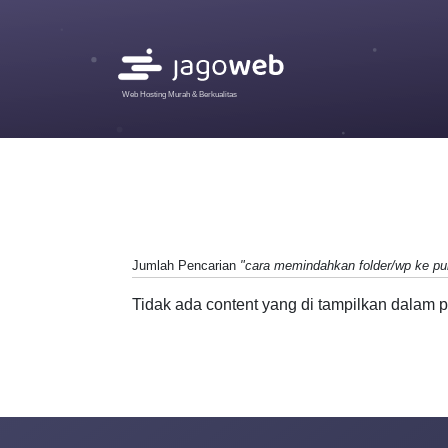
Web Hosting Murah & Berkualitas
Jumlah Pencarian
"cara memindahkan folder/wp ke pu
Tidak ada content yang di tampilkan dalam p