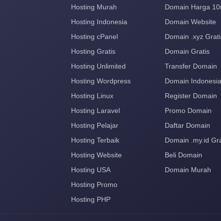
Hosting Murah
Domain Harga 10
Hosting Indonesia
Domain Website
Hosting cPanel
Domain .xyz Grati
Hosting Gratis
Domain Gratis
Hosting Unlimited
Transfer Domain
Hosting Wordpress
Domain Indonesi
Hosting Linux
Register Domain
Hosting Laravel
Promo Domain
Hosting Pelajar
Daftar Domain
Hosting Terbaik
Domain .my.id Gra
Hosting Website
Beli Domain
Hosting USA
Domain Murah
Hosting Promo
Hosting PHP