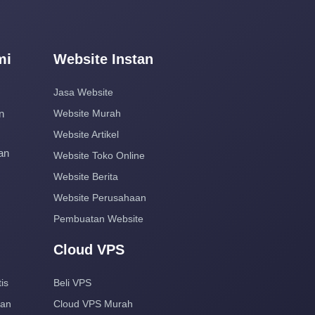
mi
Website Instan
Jasa Website
n
Website Murah
Website Artikel
an
Website Toko Online
Website Berita
Website Perusahaan
Pembuatan Website
Cloud VPS
is
Beli VPS
aan
Cloud VPS Murah