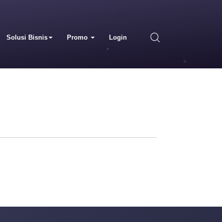
Solusi Bisnis
Promo
Login