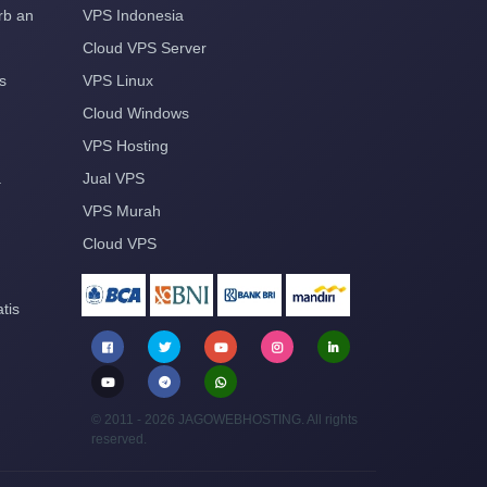
rb an
VPS Indonesia
Cloud VPS Server
s
VPS Linux
Cloud Windows
VPS Hosting
a
Jual VPS
VPS Murah
Cloud VPS
tis
© 2011 - 2026 JAGOWEBHOSTING. All rights
reserved.