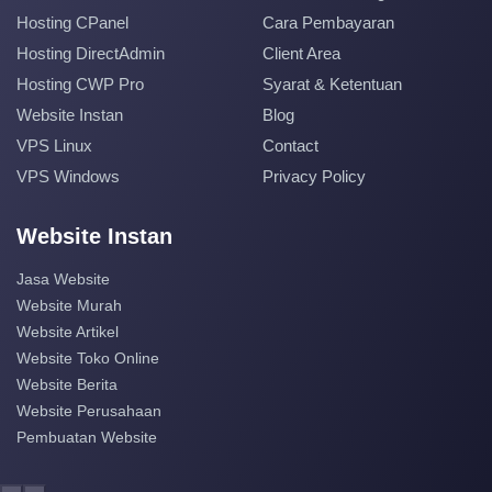
Hosting CPanel
Cara Pembayaran
Hosting DirectAdmin
Client Area
Hosting CWP Pro
Syarat & Ketentuan
Website Instan
Blog
VPS Linux
Contact
VPS Windows
Privacy Policy
Website Instan
Jasa Website
Website Murah
Website Artikel
Website Toko Online
Website Berita
Website Perusahaan
Pembuatan Website