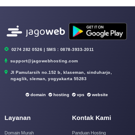
0274 282 0526 | SMS : 0878-3933-2011
support@jagowebhosting.com
Jl Pamularsih no.152 b, klaseman, sinduharjo,
ngaglik, sleman, yogyakarta 55283
domain
hosting
vps
website
Layanan
Kontak Kami
Domain Murah
Panduan Hosting