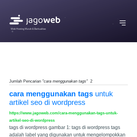
Web Hosting Murah & Berkualitas
Jumlah Pencarian
"cara menggunakan tags"
2
cara menggunakan tags
untuk
artikel seo di wordpress
https://www.jagoweb.com/cara-menggunakan-tags-untuk-
artikel-seo-di-wordpress
tags di wordpress gambar 1: tags di wordpress tags
adalah label yang digunakan untuk mengelompokkan