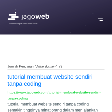
Web Hosting Murah & Berkualitas
Jumlah Pencarian
"daftar domain"
79
tutorial membuat website sendiri
tanpa coding
https://www.jagoweb.com/tutorial-membuat-website-sendiri-
tanpa-coding
tutorial membuat website sendiri tanpa coding
semakin tingginya minat orang dalam menjalankan