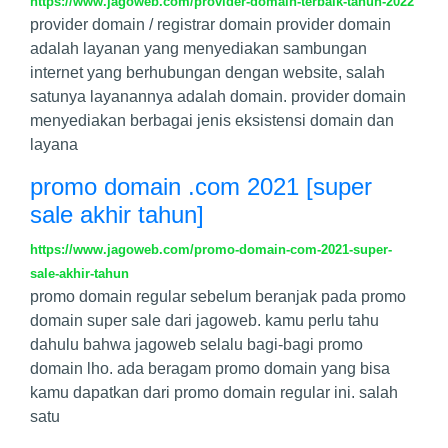
https://www.jagoweb.com/provider-domain-terbaik-tahun-2022
provider domain / registrar domain provider domain
adalah layanan yang menyediakan sambungan
internet yang berhubungan dengan website, salah
satunya layanannya adalah domain. provider domain
menyediakan berbagai jenis eksistensi domain dan
layana
promo domain .com 2021 [super
sale akhir tahun]
https://www.jagoweb.com/promo-domain-com-2021-super-
sale-akhir-tahun
promo domain regular sebelum beranjak pada promo
domain super sale dari jagoweb. kamu perlu tahu
dahulu bahwa jagoweb selalu bagi-bagi promo
domain lho. ada beragam promo domain yang bisa
kamu dapatkan dari promo domain regular ini. salah
satu