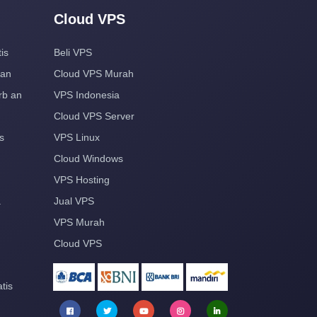
Cloud VPS
is
Beli VPS
aan
Cloud VPS Murah
rb an
VPS Indonesia
Cloud VPS Server
s
VPS Linux
Cloud Windows
VPS Hosting
a
Jual VPS
VPS Murah
Cloud VPS
tis