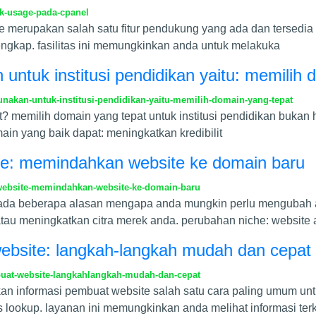
sk-usage-pada-cpanel
e merupakan salah satu fitur pendukung yang ada dan tersedia di 
engkap. fasilitas ini memungkinkan anda untuk melakuka
untuk institusi pendidikan yaitu: memilih 
nakan-untuk-institusi-pendidikan-yaitu-memilih-domain-yang-tepat
memilih domain yang tepat untuk institusi pendidikan bukan ha
ain yang baik dapat: meningkatkan kredibilit
e: memindahkan website ke domain baru
website-memindahkan-website-ke-domain-baru
da beberapa alasan mengapa anda mungkin perlu mengubah al
u meningkatkan citra merek anda. perubahan niche: website 
ebsite: langkah-langkah mudah dan cepat
uat-website-langkahlangkah-mudah-dan-cepat
 informasi pembuat website salah satu cara paling umum un
ookup. layanan ini memungkinkan anda melihat informasi terk