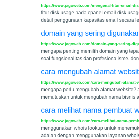
https://www.jagoweb.com/mengenal-fitur-email-di
fitur disk usage pada cpanel email disk usag
detail penggunaan kapasitas email secara l
domain yang sering digunakan 
https://www.jagoweb.com/domain-yang-sering-digu
mengapa penting memilih domain yang tepat? 
soal fungsionalitas dan profesionalisme. dom
cara mengubah alamat websit
https://www.jagoweb.com/cara-mengubah-alamat-
mengapa perlu mengubah alamat website? a
memutuskan untuk mengubah nama bisnis ata
cara melihat nama pembuat w
https://www.jagoweb.com/cara-melihat-nama-pemb
menggunakan whois lookup untuk menemukan
adalah dengan menggunakan layanan whois l