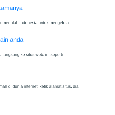
utamanya
 pemerintah indonesia untuk mengelola
ain anda
langsung ke situs web. ini seperti
h di dunia internet. ketik alamat situs, dia