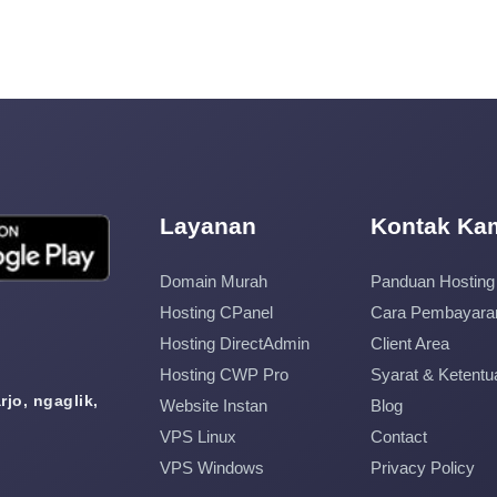
Layanan
Kontak Ka
Domain Murah
Panduan Hosting
Hosting CPanel
Cara Pembayara
Hosting DirectAdmin
Client Area
Hosting CWP Pro
Syarat & Ketentu
jo, ngaglik,
Website Instan
Blog
VPS Linux
Contact
VPS Windows
Privacy Policy