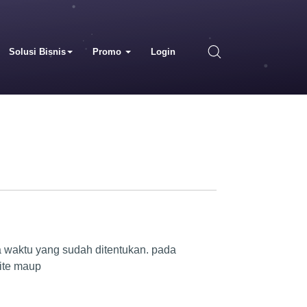
Solusi Bisnis
Promo
Login
 waktu yang sudah ditentukan. pada
site maup