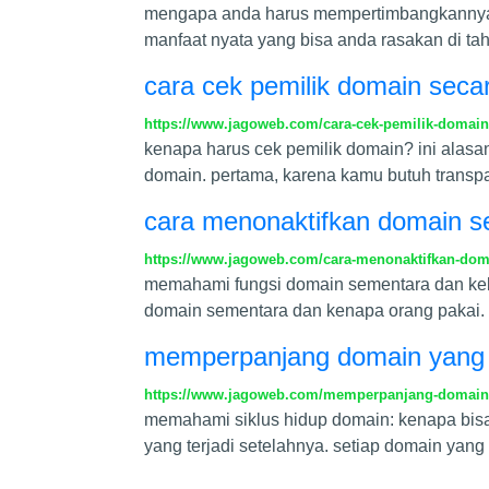
mengapa anda harus mempertimbangkannya unt
manfaat nyata yang bisa anda rasakan di ta
cara cek pemilik domain secara
https://www.jagoweb.com/cara-cek-pemilik-domain-s
kenapa harus cek pemilik domain? ini alasa
domain. pertama, karena kamu butuh transpara
cara menonaktifkan domain se
https://www.jagoweb.com/cara-menonaktifkan-doma
memahami fungsi domain sementara dan kebut
domain sementara dan kenapa orang pakai. 
memperpanjang domain yang ex
https://www.jagoweb.com/memperpanjang-domain-y
memahami siklus hidup domain: kenapa bisa 
yang terjadi setelahnya. setiap domain yan