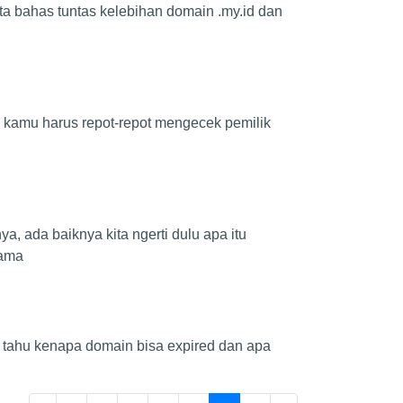
ta bahas tuntas kelebihan domain .my.id dan
a kamu harus repot-repot mengecek pemilik
 ada baiknya kita ngerti dulu apa itu
sama
k tahu kenapa domain bisa expired dan apa