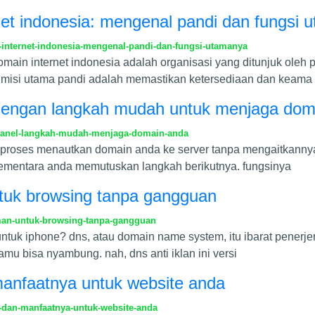
et indonesia: mengenal pandi dan fungsi 
internet-indonesia-mengenal-pandi-dan-fungsi-utamanya
omain internet indonesia adalah organisasi yang ditunjuk oleh
d. misi utama pandi adalah memastikan ketersediaan dan keama
l dengan langkah mudah untuk menjaga dom
cpanel-langkah-mudah-menjaga-domain-anda
h proses menautkan domain anda ke server tanpa mengaitkannya 
ementara anda memutuskan langkah berikutnya. fungsinya
ntuk browsing tanpa gangguan
aman-untuk-browsing-tanpa-gangguan
ntuk iphone? dns, atau domain name system, itu ibarat penerjema
mu bisa nyambung. nah, dns anti iklan ini versi
manfaatnya untuk website anda
-dan-manfaatnya-untuk-website-anda