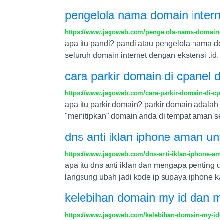
pengelola nama domain intern
https://www.jagoweb.com/pengelola-nama-domain-
apa itu pandi? pandi atau pengelola nama d
seluruh domain internet dengan ekstensi .i
cara parkir domain di cpane
https://www.jagoweb.com/cara-parkir-domain-di-
apa itu parkir domain? parkir domain adala
"menitipkan" domain anda di tempat aman s
dns anti iklan iphone aman u
https://www.jagoweb.com/dns-anti-iklan-iphone-
apa itu dns anti iklan dan mengapa penting u
langsung ubah jadi kode ip supaya iphone ka
kelebihan domain my id dan 
https://www.jagoweb.com/kelebihan-domain-my-id