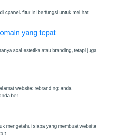
cpanel. fitur ini berfungsi untuk melihat
domain yang tepat
nya soal estetika atau branding, tetapi juga
amat website: rebranding: anda
anda ber
tuk mengetahui siapa yang membuat website
ait