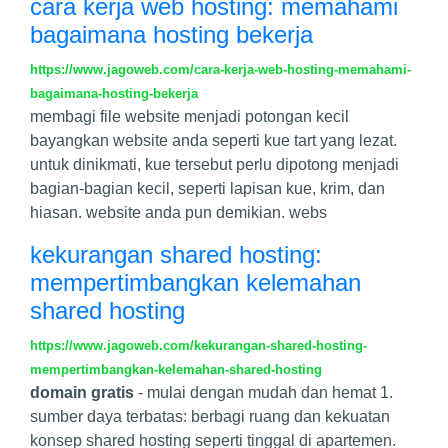
cara kerja web hosting: memahami
bagaimana hosting bekerja
https://www.jagoweb.com/cara-kerja-web-hosting-memahami-
bagaimana-hosting-bekerja
membagi file website menjadi potongan kecil
bayangkan website anda seperti kue tart yang lezat.
untuk dinikmati, kue tersebut perlu dipotong menjadi
bagian-bagian kecil, seperti lapisan kue, krim, dan
hiasan. website anda pun demikian. webs
kekurangan shared hosting:
mempertimbangkan kelemahan
shared hosting
https://www.jagoweb.com/kekurangan-shared-hosting-
mempertimbangkan-kelemahan-shared-hosting
domain gratis
- mulai dengan mudah dan hemat 1.
sumber daya terbatas: berbagi ruang dan kekuatan
konsep shared hosting seperti tinggal di apartemen.