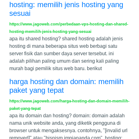
hosting: memilih jenis hosting yang
sesuai
https://www.jagoweb.com/perbedaan-vps-hosting-dan-shared-
hosting-memilih-jenis-hosting-yang-sesuai
apa itu shared hosting? shared hosting adalah jenis
hosting di mana beberapa situs web berbagi satu
server fisik dan sumber daya server tersebut. ini
adalah pilihan paling umum dan sering kali paling
murah bagi pemilik situs web baru. berikut
harga hosting dan domain: memilih
paket yang tepat
https://www.jagoweb.com/harga-hosting-dan-domain-memilih-
paket-yang-tepat
apa itu domain dan hosting? domain: domain adalah
nama unik website anda, yang diketik pengguna di
browser untuk mengaksesnya. contohnya, "[invalid url
removed]" atau "bisnism impiananda.com". hosting: