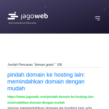
Web Hosting Murah & Berkualitas
Jumlah Pencarian
"domain gratis"
156
pindah domain ke hosting lain:
memindahkan domain dengan
mudah
https://www.jagoweb.com/pindah-domain-ke-hosting-lain-
memindahkan-domain-dengan-mudah
alasan memindahkan domain ke hosting lain ada