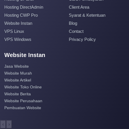
Hosting DirectAdmin
Client Area
Hosting CWP Pro
Syarat & Ketentuan
Website Instan
Blog
VPS Linux
Contact
VPS Windows
Privacy Policy
Website Instan
Jasa Website
Website Murah
Website Artikel
Website Toko Online
Website Berita
Website Perusahaan
Pembuatan Website
‹
›