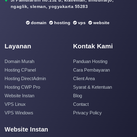
ngaglik, sleman, yogyakarta 55283
domain
hosting
vps
website
Layanan
Kontak Kami
Domain Murah
Panduan Hosting
Hosting CPanel
Cara Pembayaran
Hosting DirectAdmin
Client Area
Hosting CWP Pro
Syarat & Ketentuan
Website Instan
Blog
VPS Linux
Contact
VPS Windows
Privacy Policy
Website Instan