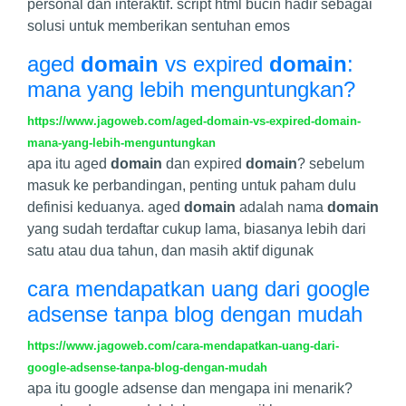
personal dan interaktif. script html bucin hadir sebagai
solusi untuk memberikan sentuhan emos
aged
domain
vs expired
domain
:
mana yang lebih menguntungkan?
https://www.jagoweb.com/aged-domain-vs-expired-domain-
mana-yang-lebih-menguntungkan
apa itu aged
domain
dan expired
domain
? sebelum
masuk ke perbandingan, penting untuk paham dulu
definisi keduanya. aged
domain
adalah nama
domain
yang sudah terdaftar cukup lama, biasanya lebih dari
satu atau dua tahun, dan masih aktif digunak
cara mendapatkan uang dari google
adsense tanpa blog dengan mudah
https://www.jagoweb.com/cara-mendapatkan-uang-dari-
google-adsense-tanpa-blog-dengan-mudah
apa itu google adsense dan mengapa ini menarik?