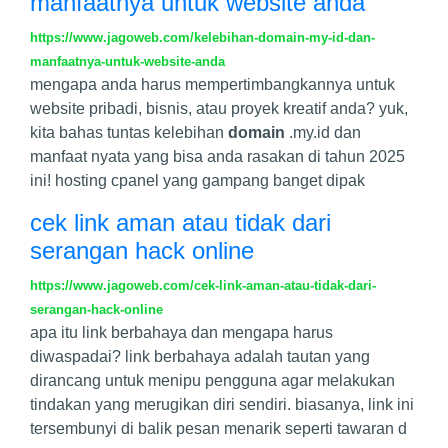
manfaatnya untuk website anda
https://www.jagoweb.com/kelebihan-domain-my-id-dan-
manfaatnya-untuk-website-anda
mengapa anda harus mempertimbangkannya untuk
website pribadi, bisnis, atau proyek kreatif anda? yuk,
kita bahas tuntas kelebihan
domain
.my.id dan
manfaat nyata yang bisa anda rasakan di tahun 2025
ini! hosting cpanel yang gampang banget dipak
cek link aman atau tidak dari
serangan hack online
https://www.jagoweb.com/cek-link-aman-atau-tidak-dari-
serangan-hack-online
apa itu link berbahaya dan mengapa harus
diwaspadai? link berbahaya adalah tautan yang
dirancang untuk menipu pengguna agar melakukan
tindakan yang merugikan diri sendiri. biasanya, link ini
tersembunyi di balik pesan menarik seperti tawaran d