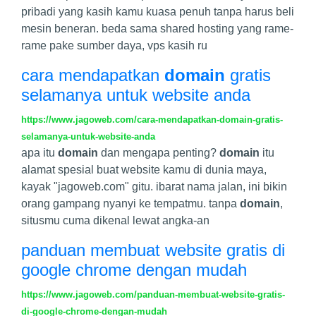
pribadi yang kasih kamu kuasa penuh tanpa harus beli
mesin beneran. beda sama shared hosting yang rame-
rame pake sumber daya, vps kasih ru
cara mendapatkan
domain
gratis
selamanya untuk website anda
https://www.jagoweb.com/cara-mendapatkan-domain-gratis-
selamanya-untuk-website-anda
apa itu
domain
dan mengapa penting?
domain
itu
alamat spesial buat website kamu di dunia maya,
kayak "jagoweb.com" gitu. ibarat nama jalan, ini bikin
orang gampang nyanyi ke tempatmu. tanpa
domain
,
situsmu cuma dikenal lewat angka-an
panduan membuat website gratis di
google chrome dengan mudah
https://www.jagoweb.com/panduan-membuat-website-gratis-
di-google-chrome-dengan-mudah