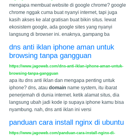
mengapa membuat website di google chrome? google
chrome nggak cuma buat nyanyi internet, tapi juga
kasih akses ke alat gratisan buat bikin situs. lewat
ekosistem google, ada google sites yang nyanyi
langsung di browser ini. enaknya, gampang ba
dns anti iklan iphone aman untuk
browsing tanpa gangguan
https://www.jagoweb.com/dns-anti-iklan-iphone-aman-untuk-
browsing-tanpa-gangguan
apa itu dns anti iklan dan mengapa penting untuk
iphone? dns, atau
domain
name system, itu ibarat
penerjemah di dunia internet. ketik alamat situs, dia
langsung ubah jadi kode ip supaya iphone kamu bisa
nyambung. nah, dns anti iklan ini versi
panduan cara install nginx di ubuntu
https://www.jagoweb.com/panduan-cara-install-nginx-di-