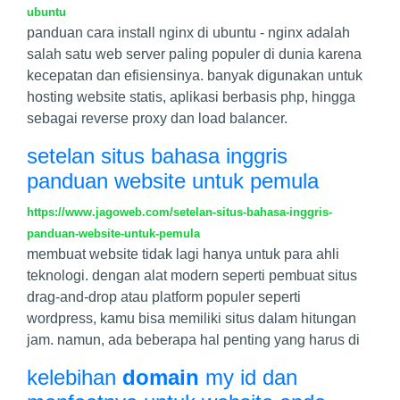
ubuntu
panduan cara install nginx di ubuntu - nginx adalah
salah satu web server paling populer di dunia karena
kecepatan dan efisiensinya. banyak digunakan untuk
hosting website statis, aplikasi berbasis php, hingga
sebagai reverse proxy dan load balancer.
setelan situs bahasa inggris
panduan website untuk pemula
https://www.jagoweb.com/setelan-situs-bahasa-inggris-
panduan-website-untuk-pemula
membuat website tidak lagi hanya untuk para ahli
teknologi. dengan alat modern seperti pembuat situs
drag-and-drop atau platform populer seperti
wordpress, kamu bisa memiliki situs dalam hitungan
jam. namun, ada beberapa hal penting yang harus di
kelebihan
domain
my id dan