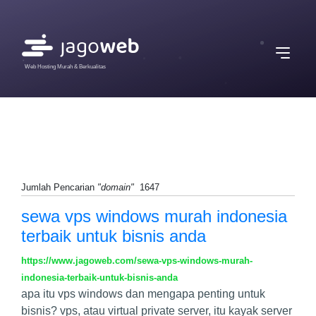
Web Hosting Murah & Berkualitas
Jumlah Pencarian
"domain"
1647
sewa vps windows murah indonesia
terbaik untuk bisnis anda
https://www.jagoweb.com/sewa-vps-windows-murah-
indonesia-terbaik-untuk-bisnis-anda
apa itu vps windows dan mengapa penting untuk
bisnis? vps, atau virtual private server, itu kayak server