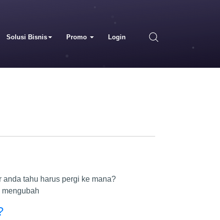
Solusi Bisnis
Promo
Login
 anda tahu harus pergi ke mana?
ns mengubah
?