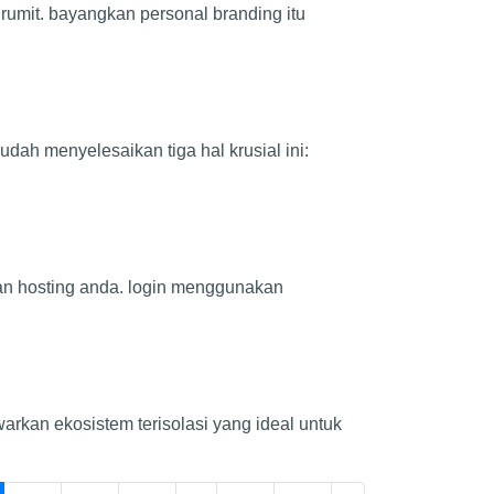
 rumit. bayangkan personal branding itu
dah menyelesaikan tiga hal krusial ini:
an hosting anda. login menggunakan
arkan ekosistem terisolasi yang ideal untuk